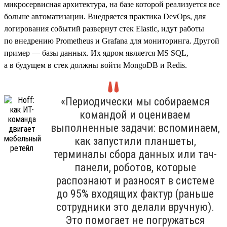
микросервисная архитектура, на базе которой реализуется все
больше автоматизации. Внедряется практика DevOps, для
логирования событий развернут стек Elastic, идут работы
по внедрению Prometheus и Grafana для мониторинга. Другой
пример — базы данных. Их ядром является MS SQL,
а в будущем в стек должны войти MongoDB и Redis.
«Периодически мы собираемся
командой и оцениваем
выполненные задачи: вспоминаем,
как запустили планшеты,
терминалы сбора данных или тач-
панели, роботов, которые
распознают и разносят в системе
до 95% входящих фактур (раньше
сотрудники это делали вручную).
Это помогает не погружаться