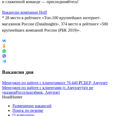
и слаженной команде — присоединяйтесь!
Вакансии компании Hoff
* 28 место в рейтинге «Топ-100 крупнейших интернет-
магазинов России (DataInsight)», 374 место в рейтинге «500
крупнейших компаний России (РБК 2019)».
Вакансии дня
Менеджер по работе с клиентами
от
76 440
₽
СБЕР, Амурзет
Менеджер по работе с клиентами (с.Амурзет)
з/п не
указана
Россельхозбанк, Амурзет
HeadHunter
Размещение вакансий
Поиск по резюме
О компании