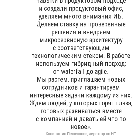
навыки в продуктовом подходе
и создали продуктовый офис,
уделяем много внимания ИБ.
Делаем ставку на проверенные
решения и внедряем
микросервисную архитектуру
с соответствующим
технологическим стеком. В работе
используем гибридный подход:
от waterfall до agile.
Мы растем, приглашаем новых
сотрудников и гарантируем
интересные задачи каждому из них.
Ждем людей, у которых горят глаза,
готовых развиваться вместе
с компанией и давать ей что-то
новое».
Константин Пешехонов, директор по ИТ