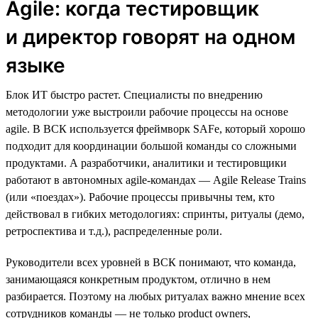
Agile: когда тестировщик
и директор говорят на одном
языке
Блок ИТ быстро растет. Специалисты по внедрению
методологии уже выстроили рабочие процессы на основе
agile. В ВСК используется фреймворк SAFe, который хорошо
подходит для координации большой команды со сложными
продуктами. А разработчики, аналитики и тестировщики
работают в автономных agile-командах — Agile Release Trains
(или «поездах»). Рабочие процессы привычны тем, кто
действовал в гибких методологиях: спринты, ритуалы (демо,
ретроспектива и т.д.), распределенные роли.
Руководители всех уровней в ВСК понимают, что команда,
занимающаяся конкретным продуктом, отлично в нем
разбирается. Поэтому на любых ритуалах важно мнение всех
сотрудников команды — не только product owners,