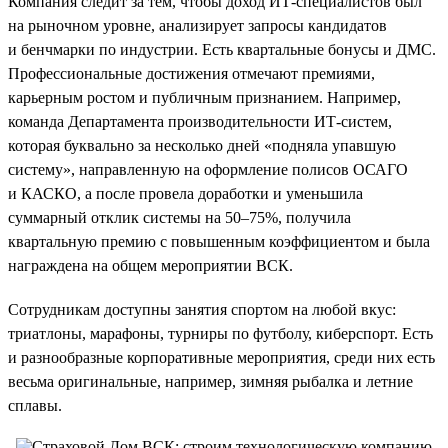
Компания следит за тем, чтобы доход ИТ-специалистов был
на рыночном уровне, анализирует запросы кандидатов
и бенчмарки по индустрии. Есть квартальные бонусы и ДМС.
Профессиональные достижения отмечают премиями,
карьерным ростом и публичным признанием. Например,
команда Департамента производительности ИТ-систем,
которая буквально за несколько дней «подняла упавшую
систему», направленную на оформление полисов ОСАГО
и КАСКО, а после провела доработки и уменьшила
суммарный отклик системы на 50–75%, получила
квартальную премию с повышенным коэффициентом и была
награждена на общем мероприятии ВСК.
Сотрудникам доступны занятия спортом на любой вкус:
триатлоны, марафоны, турниры по футболу, киберспорт. Есть
и разнообразные корпоративные мероприятия, среди них есть
весьма оригинальные, например, зимняя рыбалка и летние
сплавы.