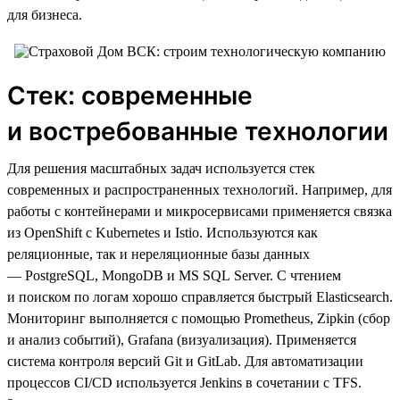
для бизнеса.
Стек: современные
и востребованные технологии
Для решения масштабных задач используется стек
современных и распространенных технологий. Например, для
работы с контейнерами и микросервисами применяется связка
из OpenShift с Kubernetes и Istio. Используются как
реляционные, так и нереляционные базы данных
— PostgreSQL, MongoDB и MS SQL Server. С чтением
и поиском по логам хорошо справляется быстрый Elasticsearch.
Мониторинг выполняется с помощью Prometheus, Zipkin (сбор
и анализ событий), Grafana (визуализация). Применяется
система контроля версий Git и GitLab. Для автоматизации
процессов CI/CD используется Jenkins в сочетании с TFS.