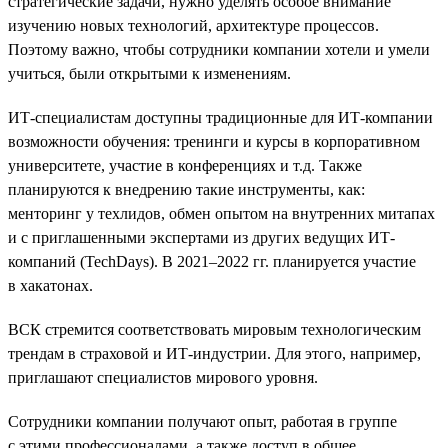
стратегические задачи, нужно уделять особое внимание
изучению новых технологий, архитектуре процессов.
Поэтому важно, чтобы сотрудники компании хотели и умели
учиться, были открытыми к изменениям.
ИТ-специалистам доступны традиционные для ИТ-компании
возможности обучения: тренинги и курсы в корпоративном
университете, участие в конференциях и т.д. Также
планируются к внедрению такие инструменты, как:
менторинг у техлидов, обмен опытом на внутренних митапах
и с приглашенными экспертами из других ведущих ИТ-
компаний (TechDays). В 2021–2022 гг. планируется участие
в хакатонах.
ВСК стремится соответствовать мировым технологическим
трендам в страховой и ИТ-индустрии. Для этого, например,
приглашают специалистов мирового уровня.
Сотрудники компании получают опыт, работая в группе
с этими профессионалами, а также доступ в общее