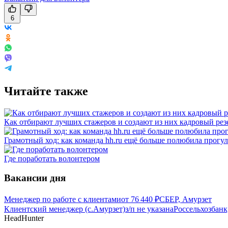
6
Читайте также
Как отбирают лучших стажеров и создают из них кадровый рез
Грамотный ход: как команда hh.ru ещё больше полюбила прогул
Где поработать волонтером
Вакансии дня
Менеджер по работе с клиентами
от
76 440
₽
СБЕР, Амурзет
Клиентский менеджер (с.Амурзет)
з/п не указана
Россельхозбанк
HeadHunter