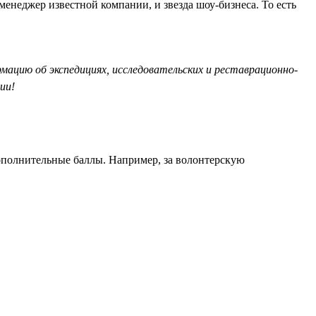
менеджер известной компании, и звезда шоу-бизнеса. То есть
рмацию об экспедициях, исследовательских и реставрационно-
ии!
дополнительные баллы. Например, за волонтерскую