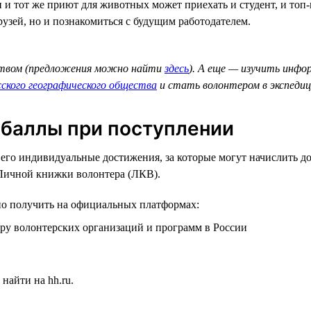
 и тот же приют для животных может приехать и студент, и топ-
рузей, но и познакомиться с будущим работодателем.
твом (предложения можно найти
здесь
). А еще — изучить инфо
сского географического общества
и стать волонтером в экспедиц
 баллы при поступлении
 его индивидуальные достижения, за которые могут начислить 
Личной книжки волонтера (ЛКВ).
о получить на официальных платформах:
ру волонтерских организаций и программ в России
найти на hh.ru.