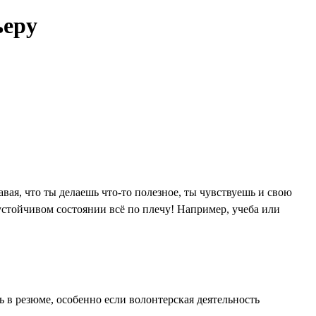
ьеру
вая, что ты делаешь что-то полезное, ты чувствуешь и свою
 устойчивом состоянии всё по плечу! Например, учеба или
 в резюме, особенно если волонтерская деятельность