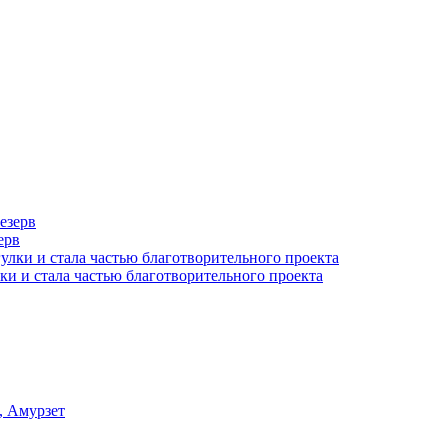
ерв
ки и стала частью благотворительного проекта
, Амурзет