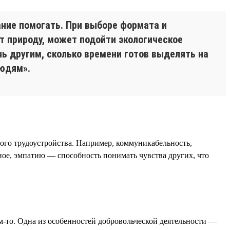
ние помогать. При выборе формата и
т природу, может подойти экологическое
ь другим, сколько времени готов выделять на
людям».
шного трудоустройства. Например, коммуникабельность,
вное, эмпатию — способность понимать чувства других, что
м-то. Одна из особенностей добровольческой деятельности —