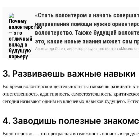
«Стать волонтером и начать соверша
направления помощи нужно ориентиров
волонтерство. Также будущий волонте
это, какие новые знания может сам п
Александр Левит, директор ресурсного центра «Мосволо
3. Развиваешь важные навыки
Во время волонтерской деятельности ты сможешь развивать в то
ответственность, адаптивность, самостоятельность, критическ
сегодня называют одним из ключевых навыков будущего. Естест
4. Заводишь полезные знакомс
Волонтерство — это прекрасная возможность попасть в среду 