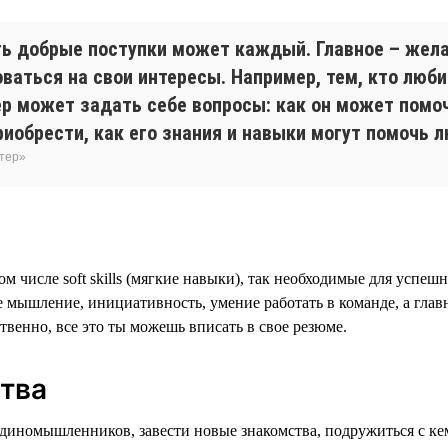
ть добрые поступки может каждый. Главное – жела
аться на свои интересы. Например, тем, кто люби
р может задать себе вопросы: как он может помоч
риобрести, как его знания и навыки могут помочь 
нтер»
м числе soft skills (мягкие навыки), так необходимые для успе
ое мышление, инициативность, умение работать в команде, а гла
венно, все это ты можешь вписать в свое резюме.
тва
единомышленников, завести новые знакомства, подружиться с ке