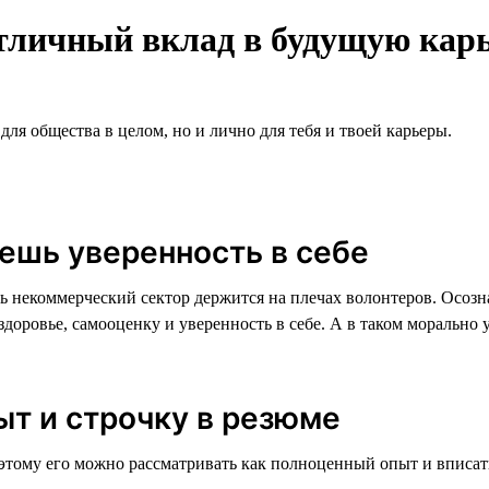
тличный вклад в будущую кар
для общества в целом, но и лично для тебя и твоей карьеры.
яешь уверенность в себе
ь некоммерческий сектор держится на плечах волонтеров. Осозна
здоровье, самооценку и уверенность в себе. А в таком морально
т и строчку в резюме
этому его можно рассматривать как полноценный опыт и вписать