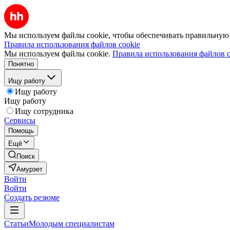
Мы используем файлы cookie, чтобы обеспечивать правильную р
Правила использования файлов cookie
Мы используем файлы cookie.
Правила использования файлов c
Понятно
Ищу работу
Ищу работу
Ищу работу
Ищу сотрудника
Сервисы
Помощь
Ещё
Поиск
Амурзет
Войти
Войти
Создать резюме
Статьи
Молодым специалистам