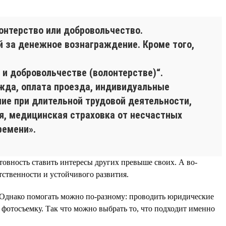
нтерство или добровольчество.
й за денежное вознаграждение. Кроме того,
и добровольчестве (волонтерстве)“.
жда, оплата проезда, индивидуальные
ие при длительной трудовой деятельности,
я, медицинская страховка от несчастных
ремени».
товность ставить интересы других превыше своих. А во-
ственности и устойчивого развития.
. Однако помогать можно по-разному: проводить юридические
 фотосъемку. Так что можно выбрать то, что подходит именно