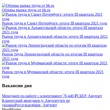
Обзоры рынка труда от hh.ru
Рынок труда в Санкт-Петербурге: итоги III квартала 2021 года
Рынок труда в Архангельской области: итоги III квартала 2021
года
Рынок труда Ленинградской области по итогам III квартала
2021 года
Рынок труда в Мурманской области: итоги III квартала 2021
года
Вакансии дня
Менеджер по работе с клиентами
от
76 440
₽
СБЕР, Амурзет
Клиентский менеджер (с.Амурзет)
з/п не
указана
Россельхозбанк, Амурзет
HeadHunter