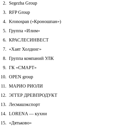
Segezha Group
RFP Group
Kronospan («Кроношпан»)
Группа «Илим»
КРАСЛЕСИНВЕСТ
«Хаят Холдинг»
Группа компаний УЛК
ГК «СМАРТ»
OPEN group
МАРИО РИОЛИ
ЭГГЕР ДРЕВПРОДУКТ
Лесмашэкспорт
LORENA — кухни
«Дятьково»