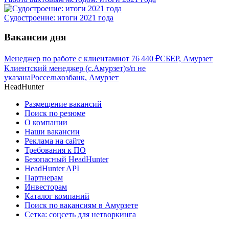
Судостроение: итоги 2021 года
Вакансии дня
Менеджер по работе с клиентами
от
76 440
₽
СБЕР, Амурзет
Клиентский менеджер (с.Амурзет)
з/п не
указана
Россельхозбанк, Амурзет
HeadHunter
Размещение вакансий
Поиск по резюме
О компании
Наши вакансии
Реклама на сайте
Требования к ПО
Безопасный HeadHunter
HeadHunter API
Партнерам
Инвесторам
Каталог компаний
Поиск по вакансиям в Амурзете
Сетка: соцсеть для нетворкинга