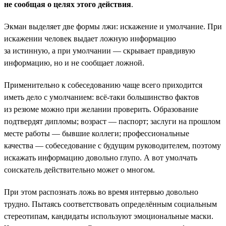
не сообщая о целях этого действия
.
Экман выделяет две формы лжи: искажение и умолчание. При
искажении человек выдает ложную информацию
за истинную, а при умолчании — скрывает правдивую
информацию, но и не сообщает ложной.
Применительно к собеседованию чаще всего приходится
иметь дело с умолчанием: всё-таки большинство фактов
из резюме можно при желании проверить. Образование
подтвердят дипломы; возраст — паспорт; заслуги на прошлом
месте работы — бывшие коллеги; профессиональные
качества — собеседование с будущим руководителем, поэтому
искажать информацию довольно глупо. А вот умолчать
соискатель действительно может о многом.
При этом распознать ложь во время интервью довольно
трудно. Пытаясь соответствовать определённым социальным
стереотипам, кандидаты используют эмоциональные маски.