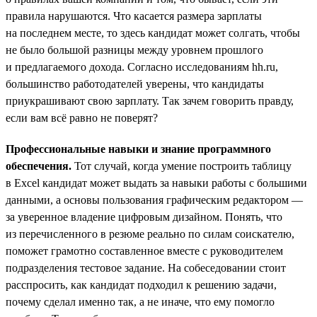
правила нарушаются. Что касается размера зарплаты
на последнем месте, то здесь кандидат может солгать, чтобы
не было большой разницы между уровнем прошлого
и предлагаемого дохода. Согласно исследованиям hh.ru,
большинство работодателей уверены, что кандидаты
приукрашивают свою зарплату. Так зачем говорить правду,
если вам всё равно не поверят?
Профессиональные навыки и знание программного
обеспечения.
Тот случай, когда умение построить таблицу
в Excel кандидат может выдать за навыки работы с большими
данными, а основы пользования графическим редактором —
за уверенное владение цифровым дизайном. Понять, что
из перечисленного в резюме реально по силам соискателю,
поможет грамотно составленное вместе с руководителем
подразделения тестовое задание. На собеседовании стоит
расспросить, как кандидат подходил к решению задачи,
почему сделал именно так, а не иначе, что ему помогло