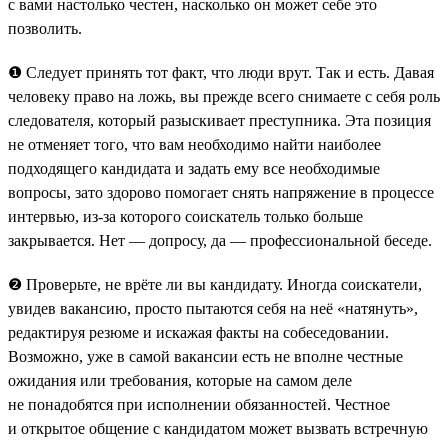
с вами настолько честен, насколько он может себе это
позволить.
❶ Следует принять тот факт, что люди врут. Так и есть. Давая
человеку право на ложь, вы прежде всего снимаете с себя роль
следователя, который разыскивает преступника. Эта позиция
не отменяет того, что вам необходимо найти наиболее
подходящего кандидата и задать ему все необходимые
вопросы, зато здорово помогает снять напряжение в процессе
интервью, из-за которого соискатель только больше
закрывается. Нет — допросу, да — профессиональной беседе.
❷ Проверьте, не врёте ли вы кандидату. Иногда соискатели,
увидев вакансию, просто пытаются себя на неё «натянуть»,
редактируя резюме и искажая факты на собеседовании.
Возможно, уже в самой вакансии есть не вполне честные
ожидания или требования, которые на самом деле
не понадобятся при исполнении обязанностей. Честное
и открытое общение с кандидатом может вызвать встречную