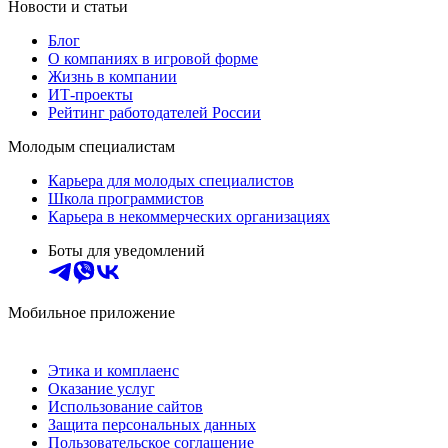
Новости и статьи
Блог
О компаниях в игровой форме
Жизнь в компании
ИТ-проекты
Рейтинг работодателей России
Молодым специалистам
Карьера для молодых специалистов
Школа программистов
Карьера в некоммерческих организациях
Боты для уведомлений
Мобильное приложение
Этика и комплаенс
Оказание услуг
Использование сайтов
Защита персональных данных
Пользовательское соглашение