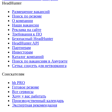
HeadHunter
Размещение вакансий
Поиск по резюме
О компании
Наши вакансии
Реклама на сайте
Требования к ПО
Безопасный HeadHunter
HeadHunter API
Партнерам
Инвесторам
Каталог компаний
Поиск по вакансиям в Амурзете
Сетка: соцсеть для нетворкинга
Соискателям
hh PRO
Готовое резюме
Все сервисы
Хочу у вас работать
Производственный календарь
Экспертная рекомендация