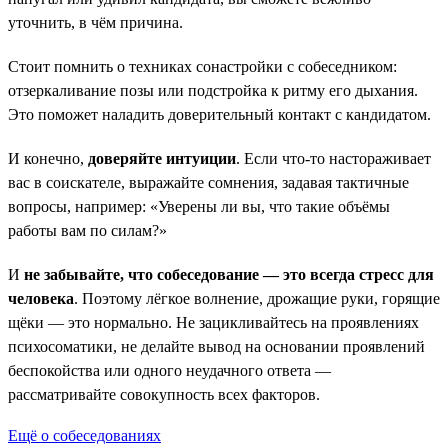
уточнить, в чём причина.
Стоит помнить о техниках сонастройки с собеседником:
отзеркаливание позы или подстройка к ритму его дыхания.
Это поможет наладить доверительный контакт с кандидатом.
И конечно,
доверяйте интуиции
. Если что-то настораживает
вас в соискателе, выражайте сомнения, задавая тактичные
вопросы, например: «Уверены ли вы, что такие объёмы
работы вам по силам?»
И
не забывайте, что собеседование — это всегда стресс для
человека
. Поэтому лёгкое волнение, дрожащие руки, горящие
щёки — это нормально. Не зацикливайтесь на проявлениях
психосоматики, не делайте вывод на основании проявлений
беспокойства или одного неудачного ответа —
рассматривайте совокупность всех факторов.
Ещё о собеседованиях