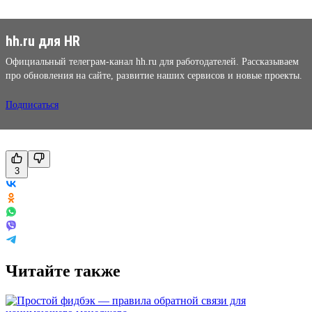
hh.ru для HR
Официальный телеграм-канал hh.ru для работодателей. Рассказываем
про обновления на сайте, развитие наших сервисов и новые проекты.
Подписаться
3
Читайте также