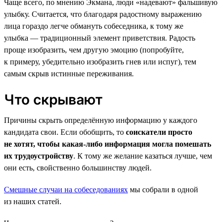
Чаще всего, по мнению Экмана, люди «надевают» фальшивую
улыбку. Считается, что благодаря радостному выражению
лица гораздо легче обмануть собеседника, к тому же
улыбка — традиционный элемент приветствия. Радость
проще изобразить, чем другую эмоцию (попробуйте,
к примеру, убедительно изобразить гнев или испуг), тем
самым скрыв истинные переживания.
Что скрывают
Причины скрыть определённую информацию у каждого
кандидата свои. Если обобщить, то
соискатели просто
не хотят, чтобы какая-либо информация могла помешать
их трудоустройству
. К тому же желание казаться лучше, чем
они есть, свойственно большинству людей.
Смешные случаи на собеседованиях
мы собрали в одной
из наших статей.