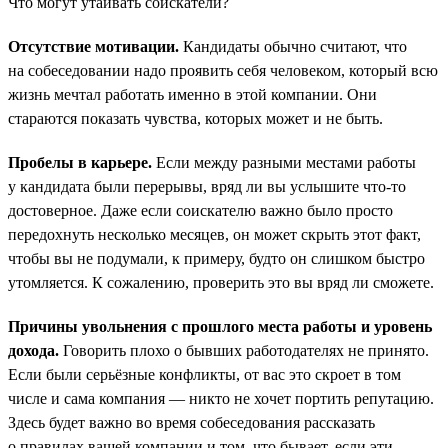
Что могут утаивать соискатели?
Отсутствие мотивации.
Кандидаты обычно считают, что
на собеседовании надо проявить себя человеком, который всю
жизнь мечтал работать именно в этой компании. Они
стараются показать чувства, которых может и не быть.
Пробелы в карьере.
Если между разными местами работы
у кандидата были перерывы, вряд ли вы услышите что-то
достоверное. Даже если соискателю важно было просто
передохнуть несколько месяцев, он может скрыть этот факт,
чтобы вы не подумали, к примеру, будто он слишком быстро
утомляется. К сожалению, проверить это вы вряд ли сможете.
Причины увольнения с прошлого места работы и уровень
дохода.
Говорить плохо о бывших работодателях не принято.
Если были серьёзные конфликты, от вас это скроет в том
числе и сама компания — никто не хочет портить репутацию.
Здесь будет важно во время собеседования рассказать
о правилах вашей компании и том, что бывает, если эти