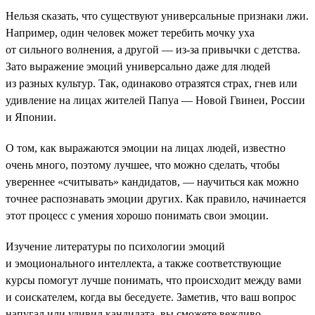
Нельзя сказать, что существуют универсальные признаки лжи.
Например, один человек может теребить мочку уха
от сильного волнения, а другой — из-за привычки с детства.
Зато выражение эмоций универсально даже для людей
из разных культур. Так, одинаково отразятся страх, гнев или
удивление на лицах жителей Папуа — Новой Гвинеи, России
и Японии.
О том, как выражаются эмоции на лицах людей, известно
очень много, поэтому лучшее, что можно сделать, чтобы
увереннее «считывать» кандидатов, — научиться как можно
точнее распознавать эмоции других. Как правило, начинается
этот процесс с умения хорошо понимать свои эмоции.
Изучение литературы по психологии эмоций
и эмоционального интеллекта, а также соответствующие
курсы помогут лучше понимать, что происходит между вами
и соискателем, когда вы беседуете. Заметив, что ваш вопрос
напугал или удивил кандидата, вы сможете вежливо