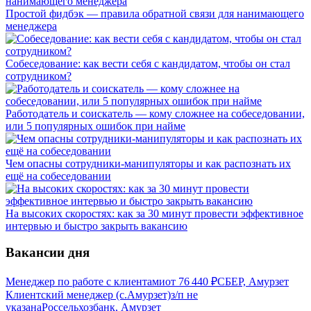
Простой фидбэк — правила обратной связи для нанимающего
менеджера
Собеседование: как вести себя с кандидатом, чтобы он стал
сотрудником?
Работодатель и соискатель — кому сложнее на собеседовании,
или 5 популярных ошибок при найме
Чем опасны сотрудники-манипуляторы и как распознать их
ещё на собеседовании
На высоких скоростях: как за 30 минут провести эффективное
интервью и быстро закрыть вакансию
Вакансии дня
Менеджер по работе с клиентами
от
76 440
₽
СБЕР, Амурзет
Клиентский менеджер (с.Амурзет)
з/п не
указана
Россельхозбанк, Амурзет