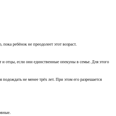
пока ребёнок не преодолеет этот возраст.
т и отцы, если они единственные опекуны в семье. Для этого
 подождать не менее трёх лет. При этом его разрешается
овные.