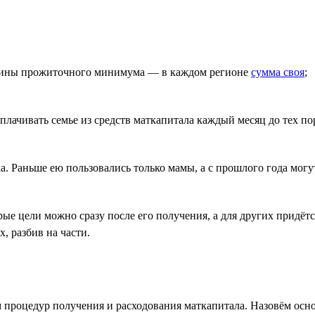
личины прожиточного минимума — в каждом регионе
сумма своя
;
чивать семье из средств маткапитала каждый месяц до тех пор, 
а. Раньше ею пользовались только мамы, а с прошлого года могу
ые цели можно сразу после его получения, а для других придётся
х, разбив на части.
 процедур получения и расходования маткапитала. Назовём осн