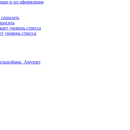
ичные и их оформление
просить
т уровень стресса
ельхозбанк, Амурзет