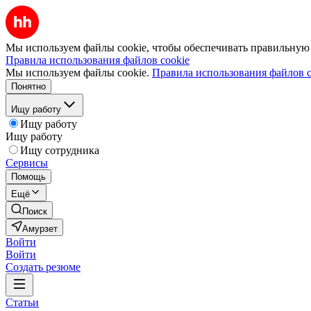
Мы используем файлы cookie, чтобы обеспечивать правильную р
Правила использования файлов cookie
Мы используем файлы cookie.
Правила использования файлов c
Понятно
Ищу работу
Ищу работу
Ищу работу
Ищу сотрудника
Сервисы
Помощь
Ещё
Поиск
Амурзет
Войти
Войти
Создать резюме
Статьи