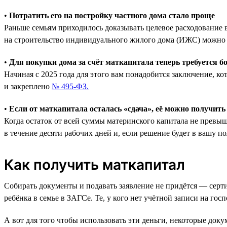
•
Потратить его на постройку частного дома стало проще
Раньше семьям приходилось доказывать целевое расходование в
на строительство индивидуального жилого дома (ИЖС) можно п
•
Для покупки дома за счёт маткапитала теперь требуется 
Начиная с 2025 года для этого вам понадобится заключение, к
и закреплено
№ 495-ФЗ.
•
Если от маткапитала осталась «сдача», её можно получит
Когда остаток от всей суммы материнского капитала не превыш
в течение десяти рабочих дней и, если решение будет в вашу по
Как получить маткапитал
Собирать документы и подавать заявление не придётся — серти
ребёнка в семье в ЗАГСе. Те, у кого нет учётной записи на г
А вот для того чтобы использовать эти деньги, некоторые док