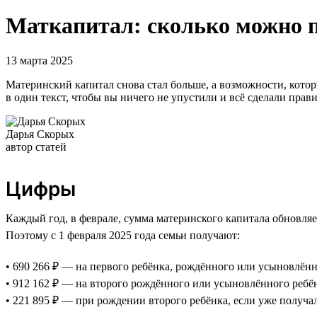
Маткапитал: сколько можно по
13 марта 2025
Материнский капитал снова стал больше, а возможности, кото
в один текст, чтобы вы ничего не упустили и всё сделали прав
Дарья Скорых
автор статей
Цифры
Каждый год, в феврале, сумма материнского капитала обновляе
Поэтому с 1 февраля 2025 года семьи получают:
• 690 266 ₽ — на первого ребёнка, рождённого или усыновлённог
• 912 162 ₽ — на второго рождённого или усыновлённого ребён
• 221 895 ₽ — при рождении второго ребёнка, если уже получа