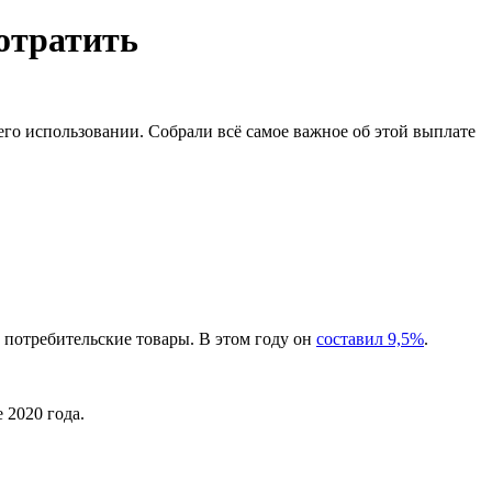
потратить
его использовании. Собрали всё самое важное об этой выплате
 потребительские товары. В этом году он
составил 9,5%
.
 2020 года.