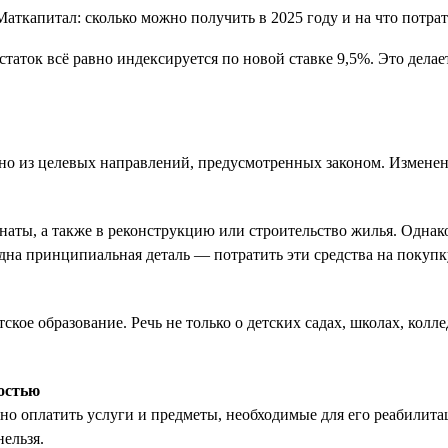
таток всё равно индексируется по новой ставке 9,5%. Это делает
дно из целевых направлений, предусмотренных законом. Изменен
аты, а также в реконструкцию или строительство жилья. Однако
а принципиальная деталь — потратить эти средства на покупку
ское образование. Речь не только о детских садах, школах, колле
остью
жно оплатить услуги и предметы, необходимые для его реабилита
ельзя.