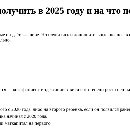
лучить в 2025 году и на что 
рые он даёт, — шире. Но появились и дополнительные нюансы в 
ильно.
тся — коэффициент индексации зависит от степени роста цен на
о с 2020 года, либо на второго ребёнка, если он появился ранее
ка начиная с 2020 года.
ли маткапитал на первого.