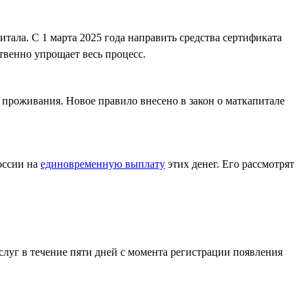
тала. С 1 марта 2025 года направить средства сертификата
твенно упрощает весь процесс.
я проживания. Новое правило внесено в закон о маткапитале
оссии на
единовременную выплату
этих денег. Его рассмотрят
слуг в течение пяти дней с момента регистрации появления