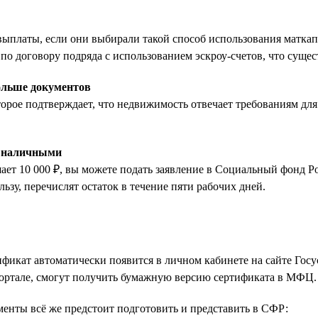
ыплаты, если они выбирали такой способ использования маткапи
о договору подряда с использованием эскроу-счетов, что сущес
больше документов
оторое подтверждает, что недвижимость отвечает требованиям дл
ь наличными
ает 10 000 ₽, вы можете подать заявление в Социальный фонд Р
льзу, перечислят остаток в течение пяти рабочих дней.
фикат автоматически появится в личном кабинете на сайте Госу
оспортале, смогут получить бумажную версию сертификата в МФЦ.
ументы всё же предстоит подготовить и представить в СФР: