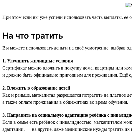
При этом если вы уже успели использовать часть выплаты, её ос
На что тратить
Вы можете использовать деньги на своё усмотрение, выбрав о
1. Улучшить жилищные условия
Сертификат можно вложить в покупку дома, квартиры или комн
и должно быть официально пригодным для проживания. Ещё одн
2. Вложить в образование детей
Как и раньше, маткапитал разрешается потратить на платное дет
а также оплате проживания в общежитиях во время обучения.
3. Направить на социальную адаптацию ребёнка с инвалидн
Если в семье есть ребёнок с инвалидностью, маткапиталом мо
адаптации, — на другие, даже медицинские нужды тратить их н