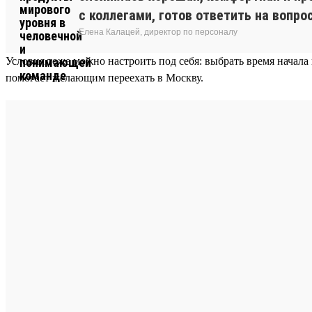
с коллегами, готов ответить на вопро
Елена Калацей, директор по персоналу
Условия тоже можно настроить под себя: выбрать время начала
помогает желающим переехать в Москву.