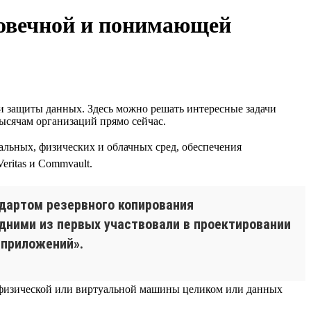
ловечной и понимающей
и защиты данных. Здесь можно решать интересные задачи
ысячам организаций прямо сейчас.
льных, физических и облачных сред, обеспечения
eritas и Commvault.
ндартом резервного копирования
дними из первых участвовали в проектировании
 приложений».
 физической или виртуальной машины целиком или данных