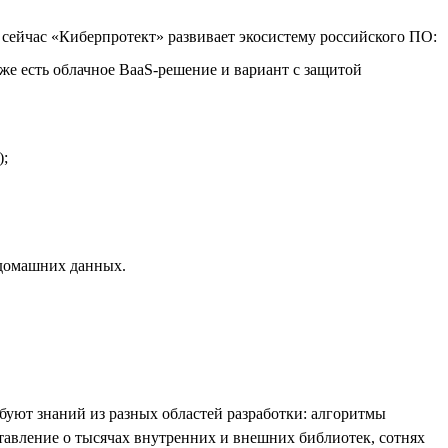
ейчас «Киберпротект» развивает экосистему российского ПО:
е есть облачное BaaS-решение и вариант с защитой
);
 домашних данных.
ебуют знаний из разных областей разработки: алгоритмы
тавление о тысячах внутренних и внешних библиотек, сотнях