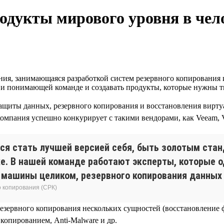
родукты мирового уровня в че
ия, занимающаяся разработкой систем резервного копирования 
й и понимающей команде и создавать продукты, которые нужны т
щиты данных, резервного копирования и восстановления виртуа
компания успешно конкурирует с такими вендорами, как Veeam, V
ся стать лучшей версией себя, быть золотым ста
е. В нашей команде работают эксперты, которые о
я машины целиком, резервного копирования данных
о копирования (СРК)
езервного копирования нескольких сущностей (восстановление
копированием, Anti-Malware и др.