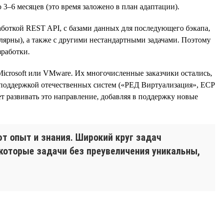
 3–6 месяцев (это время заложено в план адаптации).
аботкой REST API, с базами данных для последующего бэкапа,
улярны), а также с другими нестандартными задачами. Поэтому
зработки.
icrosoft или VMware. Их многочисленные заказчики остались,
 поддержкой отечественных систем («РЕД Виртуализация», ECP
ет развивать это направление, добавляя в поддержку новые
т опыт и знания. Широкий круг задач
екоторые задачи без преувеличения уникальны,