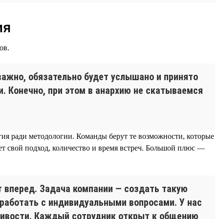
ия
ов.
важно, обязательно будет услышано и принято
и. Конечно, при этом в анархию не скатываемся
логия ради методологии. Команды берут те возможности, которые
т свой подход, количество и время встреч. Большой плюс —
т вперед. Задача компании — создать такую
 работать с индивидуальными вопросами. У нас
чивости. Каждый сотрудник открыт к общению