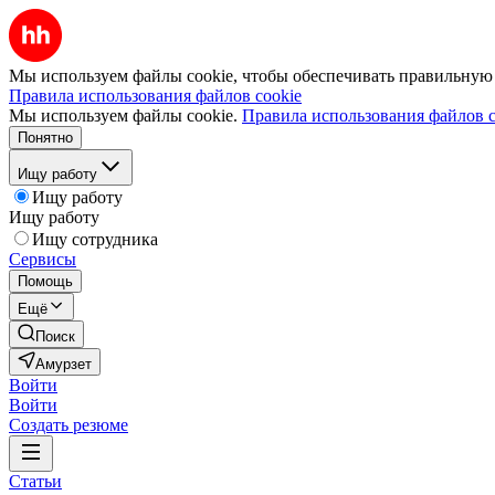
Мы используем файлы cookie, чтобы обеспечивать правильную р
Правила использования файлов cookie
Мы используем файлы cookie.
Правила использования файлов c
Понятно
Ищу работу
Ищу работу
Ищу работу
Ищу сотрудника
Сервисы
Помощь
Ещё
Поиск
Амурзет
Войти
Войти
Создать резюме
Статьи