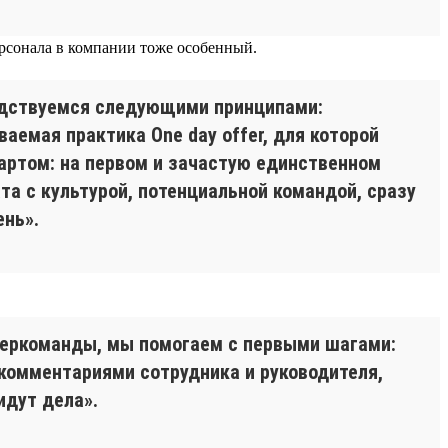
ерсонала в компании тоже особенный.
одствуемся следующими принципами:
аемая практика One day offer, для которой
артом: на первом и зачастую единственном
та с культурой, потенциальной командой, сразу
ень».
беркоманды, мы помогаем с первыми шагами:
комментариями сотрудника и руководителя,
идут дела».