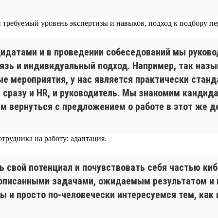
 требуемый уровень экспертизы и навыков, подход к подбору п
дидатами и в проведении собеседований мы руков
язь и индивидуальный подход. Например, так назыв
е мероприятия, у нас является практически станд
сразу и HR, и руководитель. Мы знакомим кандида
ем вернуться с предложением о работе в этот же д
трудника на работу: адаптация.
ь свой потенциал и почувствовать себя частью ки
описанными задачами, ожидаемым результатом и 
ы и просто по-человечески интересуемся тем, как 