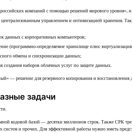
оссийских компаний с помощью решений мирового уровня», и с
 централизованным управлением и оптимизацией хранения. Такж
ек данных с корпоративных компьютеров;
ние (программно-определяемое хранилище плюс виртуализация
сного обмена и синхронизации данных;
я создания наборов облачных услуг по защите данных.
ный» — решение для резервного копирования и восстановления
азные задачи
ти.
ромной кодовой базой — десятки миллионов строк. Также СРК тр
х систем и прочих. Для эффективной работы нужно иметь предс