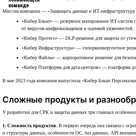
Миссия компании — «Защищать данные и ИТ-инфраструктуру р
«Кибер Бэкап» — резервное копирование ИТ-систем с
от вирусов-шифровальщиков и оценкой уязвимостей;
«Кибер Протего» — DLP-решение для защиты от утеч
«Кибер Инфраструктура» — гиперконвергентное реше
«Кибер Файлы» — корпоративное решение для безопа
«Кибер Платформа для дата-центров» — платформа дл
В мае 2023 года компания выпустила «Кибер Бэкап Персональ
Сложные продукты и разнообр
У разработки для СРК и защиты данных три главных особеннос
1. Сложность продуктов
. В первую очередь она связана с ог
и структуры данных, особенности ОС, баз данных, API внешни