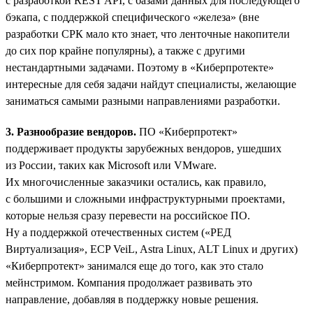
с разработкой REST API, с базами данных для последующего
бэкапа, с поддержкой специфического «железа» (вне
разработки СРК мало кто знает, что ленточные накопители
до сих пор крайне популярны), а также с другими
нестандартными задачами. Поэтому в «Киберпротекте»
интересные для себя задачи найдут специалисты, желающие
заниматься самыми разными направлениями разработки.
3. Разнообразие вендоров.
ПО «Киберпротект»
поддерживает продукты зарубежных вендоров, ушедших
из России, таких как Microsoft или VMware.
Их многочисленные заказчики остались, как правило,
с большими и сложными инфраструктурными проектами,
которые нельзя сразу перевести на российское ПО.
Ну а поддержкой отечественных систем («РЕД
Виртуализация», ECP VeiL, Astra Linux, ALT Linux и других)
«Киберпротект» занимался еще до того, как это стало
мейнстримом. Компания продолжает развивать это
направление, добавляя в поддержку новые решения.