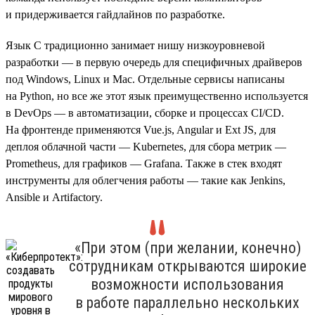
и придерживается гайдлайнов по разработке.
Язык C традиционно занимает нишу низкоуровневой
разработки — в первую очередь для специфичных драйверов
под Windows, Linux и Mac. Отдельные сервисы написаны
на Python, но все же этот язык преимущественно используется
в DevOps — в автоматизации, сборке и процессах CI/CD.
На фронтенде применяются Vue.js, Angular и Ext JS, для
деплоя облачной части — Kubernetes, для сбора метрик —
Prometheus, для графиков — Grafana. Также в стек входят
инструменты для облегчения работы — такие как Jenkins,
Ansible и Artifactory.
«При этом (при желании, конечно)
сотрудникам открываются широкие
возможности использования
в работе параллельно нескольких