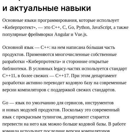
и актуальные навыки
Основные языки программирования, которые использует
«Киберпротект», — это C++, C, Go, Python, JavaScript, а также
популярные фреймворки Angular и Vue.js.
Основной язык — C++: на нем написана бо́льшая часть
продуктов. Применяются многочисленные собственные
разработки «Киберпротекта» и сторонние открытые
библиотеки. В условных legacy-частях используется стандарт
C++11, в более свежих — С++17. При этом департамент
разработки активно переводит кодовую базу на современные
версии компиляторов с поддержкой свежих стандартов.
Go — язык по умолчанию для сервисов, инструментов
и новых модулей продуктов. Поскольку это современный
язык с прекрасным тулингом, департамент старается
перевести на него как можно больше кодовой базы. В работе
команда использует последние версии компиляторов