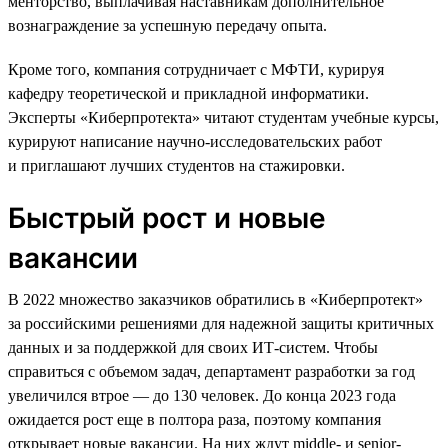
менторство, выплачивая наставникам дополнительное
вознаграждение за успешную передачу опыта.
Кроме того, компания сотрудничает с МФТИ, курируя
кафедру теоретической и прикладной информатики.
Эксперты «Киберпротекта» читают студентам учебные курсы,
курируют написание научно-исследовательских работ
и приглашают лучших студентов на стажировки.
Быстрый рост и новые
вакансии
В 2022 множество заказчиков обратились в «Киберпротект»
за российскими решениями для надежной защиты критичных
данных и за поддержкой для своих ИТ-систем. Чтобы
справиться с объемом задач, департамент разработки за год
увеличился втрое — до 130 человек. До конца 2023 года
ожидается рост еще в полтора раза, поэтому компания
открывает новые вакансии. На них ждут middle- и senior-