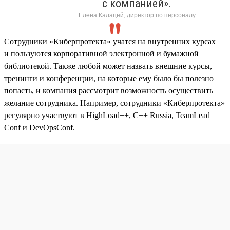
с компанией».
Елена Калацей, директор по персоналу
Сотрудники «Киберпротекта» учатся на внутренних курсах
и пользуются корпоративной электронной и бумажной
библиотекой. Также любой может назвать внешние курсы,
тренинги и конференции, на которые ему было бы полезно
попасть, и компания рассмотрит возможность осуществить
желание сотрудника. Например, сотрудники «Киберпротекта»
регулярно участвуют в HighLoad++, C++ Russia, TeamLead
Conf и DevOpsConf.