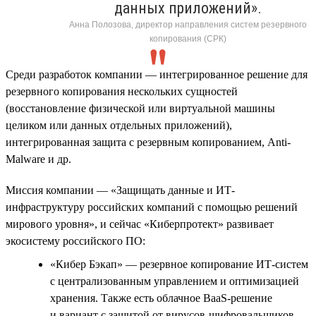
данных приложений».
Анна Полозова, директор направления систем резервного
копирования (СРК)
Среди разработок компании — интегрированное решение для
резервного копирования нескольких сущностей
(восстановление физической или виртуальной машины
целиком или данных отдельных приложений),
интегрированная защита с резервным копированием, Anti-
Malware и др.
Миссия компании — «Защищать данные и ИТ-
инфраструктуру российских компаний с помощью решений
мирового уровня», и сейчас «Киберпротект» развивает
экосистему российского ПО:
«Кибер Бэкап» — резервное копирование ИТ-систем
с централизованным управлением и оптимизацией
хранения. Также есть облачное BaaS-решение
и вариант с защитой от вирусов-шифровальщиков