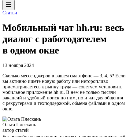
Статьи
Мобильный чат hh.ru: весь
диалог с работодателем
в одном окне
13 ноября 2024
Сколько мессенджеров в вашем смартфоне — 3, 4, 5? Если
вы активно ищете новую работу или неторопливо
присматриваетесь к рынку труда — советуем установить
мобильное приложение hh.ru. В нём не только тысячи
вакансий и удобный поиск по ним, но и чат для общения
с рекрутерами и техподдержкой, обмена файлами в одном
окне.
Ольга Плескань
автор статей
Без неудобных электронных писем и лишних звонков: всё