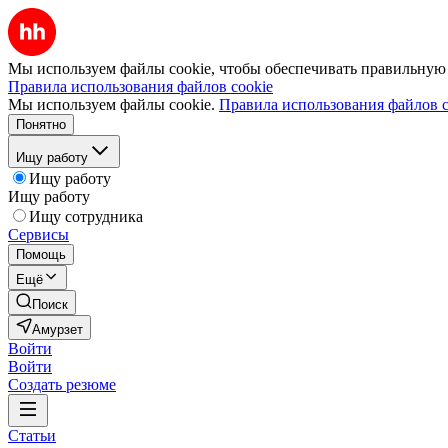
Мы используем файлы cookie, чтобы обеспечивать правильную р
Правила использования файлов cookie
Мы используем файлы cookie.
Правила использования файлов c
Понятно
Ищу работу
Ищу работу
Ищу работу
Ищу сотрудника
Сервисы
Помощь
Ещё
Поиск
Амурзет
Войти
Войти
Создать резюме
Статьи