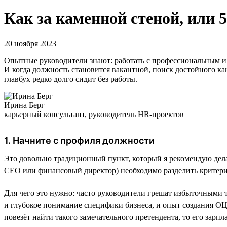
Как за каменной стеной, или 5
20 ноября 2023
Опытные руководители знают: работать с профессиональным и 
И когда должность становится вакантной, поиск достойного кан
главбух редко долго сидит без работы.
Ирина Берг
карьерный консультант, руководитель HR-проектов
1. Начните с профиля должности
Это довольно традиционный пункт, который я рекомендую делать
СЕО или финансовый директор) необходимо разделить критери
Для чего это нужно: часто руководители грешат избыточными
и глубокое понимание специфики бизнеса, и опыт создания ОЦ
повезёт найти такого замечательного претендента, то его зарп