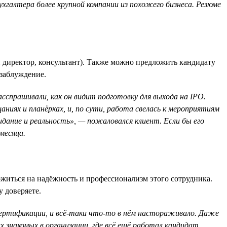
бухгалтера более крупной компании из похожего бизнеса. Резюме
 директор, консультант). Также можно предложить кандидату
 заблуждение.
асспрашивали, как он видит подготовку для выхода на IPO.
аниях и планёрках, и, по сути, работа свелась к мероприятиям
идание и реальность», — пожаловался клиент. Если бы его
месяца.
житься на надёжность и профессионализм этого сотрудника.
 доверяете.
 сертификации, и всё-таки что-то в нём настораживало. Даже
знакомых в организации, где всё ещё работал кандидат,