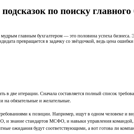
 подсказок по поиску главного
мудрым главным бухгалтером — это половина успеха бизнеса. Э
дидата превращается в задачку со звёздочкой, ведь цена ошибки
 в две итерации. Сначала составляется полный список требовани
и на обязательные и желательные.
 требованиями к позиции. Например, ищут в одном человеке и в
О, и знание стандартов МСФО, и навыки управления командой, и
латные ожидания будут соответствующими, а вот готова ли компа