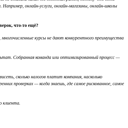
 Например, онлайн-услуги, онлайн-магазины, онлайн-школы
ерок, что-то ещё?
ии, многочисленные курсы не дают конкурентного преимущества
ультат. Собранная команда или оптимизированный процесс —
висеть, сколько налогов платит компания, насколько
нних проверках — когда знаешь, где самое рискованное, самое
о клиента.