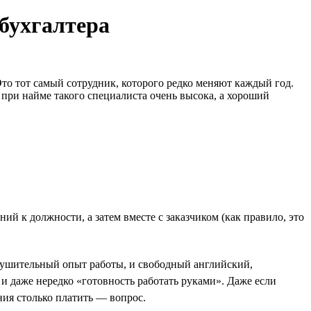
 бухгалтера
то тот самый сотрудник, которого редко меняют каждый год.
 при найме такого специалиста очень высока, а хороший
й к должности, а затем вместе с заказчиком (как правило, это
нушительный опыт работы, и свободный английский,
 даже нередко «готовность работать руками». Даже если
ния столько платить — вопрос.