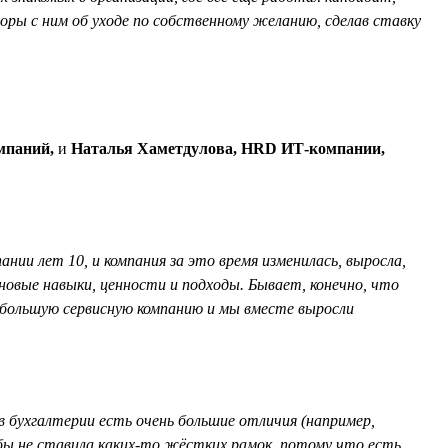
воры с ним об уходе по собственному желанию, сделав ставку
мпаний,
и
Наталья Хаметдулова, HRD ИТ-компании,
нии лет 10, и компания за это время изменилась, выросла,
новые навыки, ценности и подходы. Бывает, конечно, что
небольшую сервисную компанию и мы вместе выросли
в бухгалтерии есть очень большие отличия (например,
 бы не ставила каких-то жёстких рамок, потому что есть