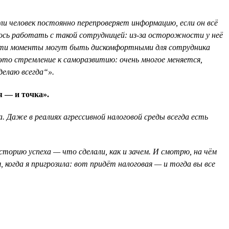
ли человек постоянно перепроверяет информацию, если он всё
дилось работать с такой сотрудницей: из-за осторожности у неё
а, эти моменты могут быть дискомфортными для сотрудника
 это стремление к саморазвитию: очень многое меняется,
делаю всегда“».
я — и точка».
 Даже в реалиях агрессивной налоговой среды всегда есть
торию успеха — что сделали, как и зачем. И смотрю, на чём
 когда я пригрозила: вот придёт налоговая — и тогда вы все