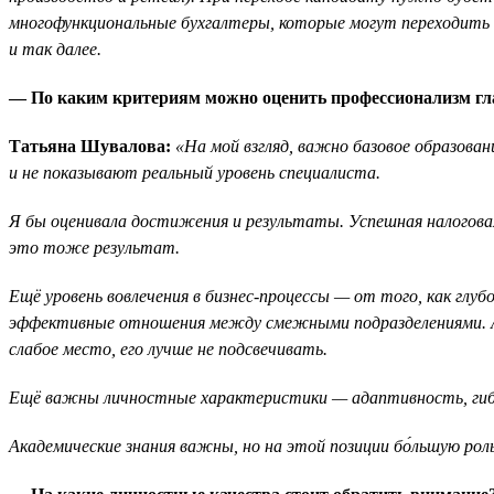
многофункциональные бухгалтеры, которые могут переходить и
и так далее.
— По каким критериям можно оценить профессионализм гла
Татьяна Шувалова:
«На мой взгляд, важно базовое образова
и не показывают реальный уровень специалиста.
Я бы оценивала достижения и результаты. Успешная налоговая
это тоже результат.
Ещё уровень вовлечения в бизнес-процессы — от того, как глубо
эффективные отношения между смежными подразделениями. А кр
слабое место, его лучше не подсвечивать.
Ещё важны личностные характеристики — адаптивность, гибк
Академические знания важны, но на этой позиции бо́льшую рол