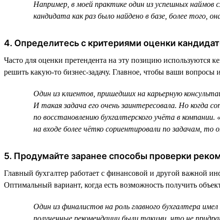
Например, в моей практике один из успешных наймов сл
кандидата как раз было найдено в базе, более того, она
4. Определитесь с критериями оценки кандидат
Часто для оценки претендента на эту позицию используются к
решить какую-то бизнес-задачу. Главное, чтобы ваши вопросы 
Один из клиентов, пришедших на карьерную консультац
И такая задача его очень заинтересовала. Но когда с
по восстановлению бухгалтерского учёта в компании. 
на входе более чётко сориентировали по задачам, то о
5. Продумайте заранее способы проверки реко
Главный бухгалтер работает с финансовой и другой важной ин
Оптимальный вариант, когда есть возможность получить объект
Один из финалистов на роль главного бухгалтера име
полученные рекомендации были такими, что не придра