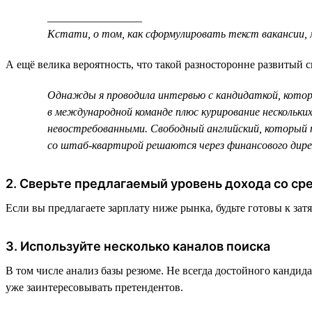
_________________
Кстати, о том, как сформулировать текст вакансии
А ещё велика вероятность, что такой разносторонне развитый с
Однажды я проводила интервью с кандидаткой, которая
в международной команде плюс курирование нескольки
невостребованными. Свободный английский, который пр
со штаб-квартирой решаются через финансового дире
2. Сверьте предлагаемый уровень дохода со с
Если вы предлагаете зарплату ниже рынка, будьте готовы к за
3. Используйте несколько каналов поиска
В том числе анализ базы резюме. Не всегда достойного кандида
уже заинтересовывать претендентов.