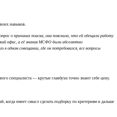
своих навыков.
прос о причинах поиска, она пояснила, что ей обещали работу
ский офис, а её знания МСФО были абсолютно
 в одном совещании, где он потребовался, все вопросы
ового специалиста — крутые главбухи точно знают себе цену.
чай, когда имеет смысл сделать подборку по критериям и дальше