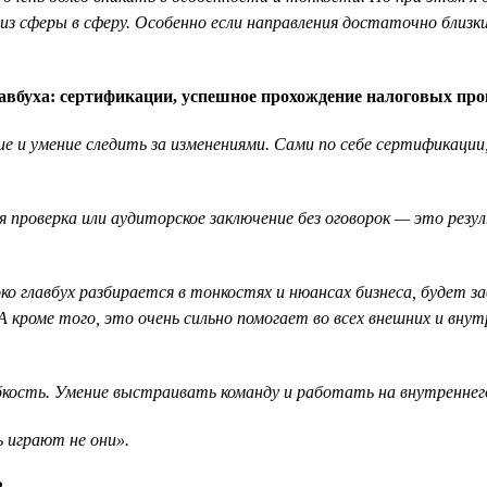
з сферы в сферу. Особенно если направления достаточно близки.
вбуха: сертификации, успешное прохождение налоговых пров
ние и умение следить за изменениями. Сами по себе сертификац
 проверка или аудиторское заключение без оговорок — это рез
ко главбух разбирается в тонкостях и нюансах бизнеса, будет за
оме того, это очень сильно помогает во всех внешних и внутре
ость. Умение выстраивать команду и работать на внутреннег
ь играют не они».