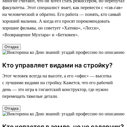
Многие считают, что он хотел стать режиссером, но перепутал
факультеты. Этот специалист знает, как перевести с «гав-гав»
на человеческий и обратно. Его работа — понять, кто самый
хороший мальчик. А когда его просят порекомендовать
хорошие фильмы, он советует «Хатико», «Лесси»,
«Возвращение Мухтара» и «Бетховен».
Отгадка
Кто управляет видами на стройку?
Этот человек всегда на высоте, а его «офис» — высотка
с лучшими видами на стройку. Кажется, что его рабочий
день — это игра в гигантский конструктор, где нужно
перемещать тяжелые детали.
Отгадка
Кто копается в земле, но не садовник?