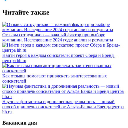
Читайте также
Отзывы сотрудников — важный фактор при выборе
компании. Исследование 2024 года: анализ и результаты
Найти героя в каждом соискателе: проект Сбера и Бренд-
центра hh.ru
Как отзывы помогают привлекать заинтересованных
соискателей
Научная фантастика и дополненная реальность — новый
способ привлечь соискателей от Альфа-Банка и Бренд-центра
hh.ru
Вакансии дня