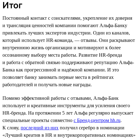
Итог
Постоянный контакт с соискателями, укрепление их доверия
и трансляция ценностей компании помогают Альфа-Банку
привлекать лучших экспертов индустрии. Один из каналов,
который использует HR-команда, — отзывы. Они раскрывают
внутреннюю жизнь организации и мотивируют к более
осознанному выбору места работы. Развитие HR-бренда
и работа с обратной связью поддерживают репутацию Альфа-
Банка как прогрессивной и надёжной компании. И это
позволяет банку занимать первые места в рейтингах
работодателей и получать новые награды.
Помимо эффективной работы с отзывами, Альфа-Банк
использует и креативные инструменты для усиления своего
HR-бренда. На протяжении 5 лет Альфа регулярно выпускает
специальные проекты совместно
с Бренд-центром hh.ru
.
К слову,
последний из них
получил серебро в номинации
«Лучший креатив в HR и внутрикорпоративных номинациях»