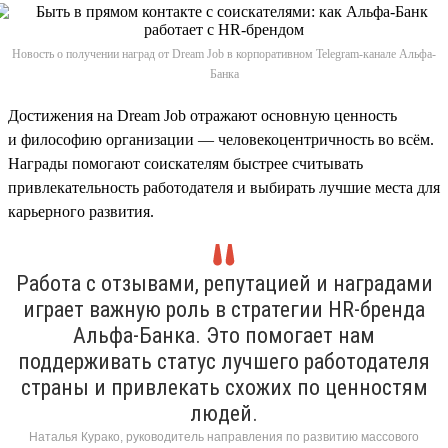
Новость о получении наград от Dream Job в корпоративном Telegram-канале Альфа-
Банка
Достижения на Dream Job отражают основную ценность
и философию организации — человекоцентричность во всём.
Награды помогают соискателям быстрее считывать
привлекательность работодателя и выбирать лучшие места для
карьерного развития.
Работа с отзывами, репутацией и наградами
играет важную роль в стратегии HR-бренда
Альфа-Банка. Это помогает нам
поддерживать статус лучшего работодателя
страны и привлекать схожих по ценностям
людей.
Наталья Курако, руководитель направления по развитию массового