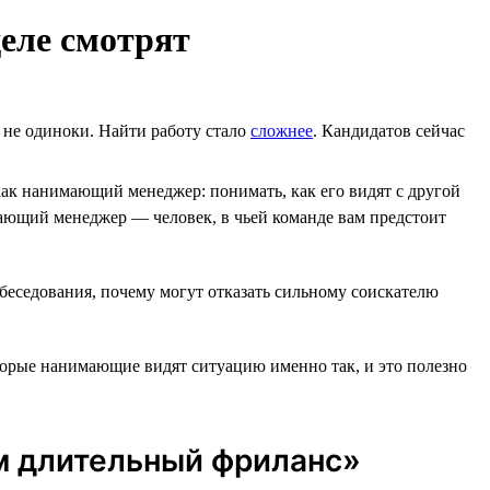
еле смотрят
ы не одиноки. Найти работу стало
сложнее
. Кандидатов сейчас
ак нанимающий менеджер: понимать, как его видят с другой
ющий менеджер ― человек, в чьей команде вам предстоит
обеседования, почему могут отказать сильному соискателю
оторые нанимающие видят ситуацию именно так, и это полезно
ем длительный фриланс»