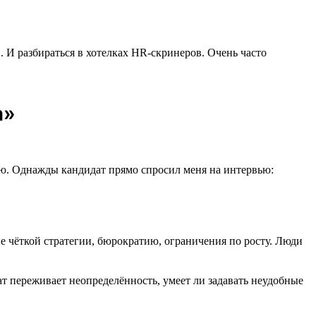
. И разбираться в хотелках HR-скринеров. Очень часто
а»
елаю. Однажды кандидат прямо спросил меня на интервью:
ие чёткой стратегии, бюрократию, ограничения по росту. Люди
ат переживает неопределённость, умеет ли задавать неудобные