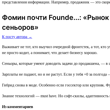
представления информации. Например, продажник ― это скоре
Фомин почти Founde...: «Рыно
сеньоров»
К посту автора →
Выживает не тот, кто выучил очередной фронтстек, а тот, кто ум
не просто кодит, а понимает, что делает бизнесу хорошо.
Сеньоры, которые умеют доводить задачи до продакшена, — в 
Зарплаты не падают, но и не растут. Если у тебя +0 за полгода
Гибрид снова в моде. Особенно если госсектор или крупняк. Фу
Знание технологий — must have. Но софт-скилы, адаптивность 
Из комментариев