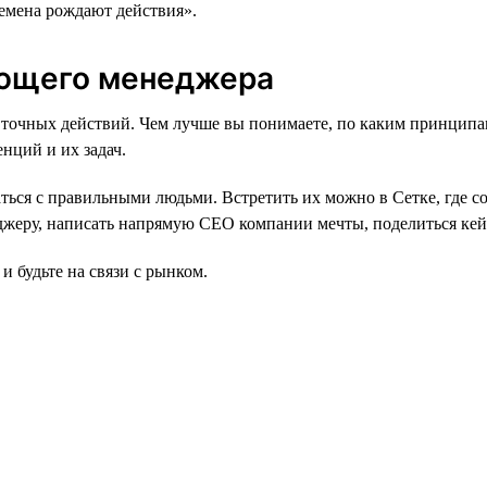
времена рождают действия».
ающего менеджера
тат точных действий. Чем лучше вы понимаете, по каким принц
нций и их задач.
аться с правильными людьми. Встретить их можно в Сетке, где с
жеру, написать напрямую СЕО компании мечты, поделиться кейс
и будьте на связи с рынком.