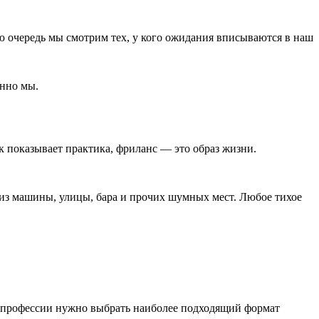
ую очередь мы смотрим тех, у кого ожидания вписываются в наш
енно мы.
к показывает практика, фриланс ― это образ жизни.
 из машины, улицы, бара и прочих шумных мест. Любое тихое
и профессии нужно выбрать наиболее подходящий формат