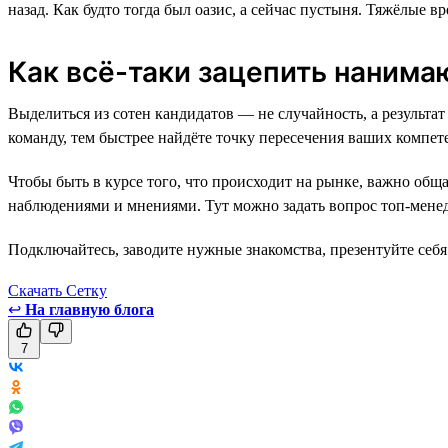
назад. Как будто тогда был оазис, а сейчас пустыня. Тяжёлые 
Как всё-таки зацепить наним
Выделиться из сотен кандидатов — не случайность, а резуль
команду, тем быстрее найдёте точку пересечения ваших компете
Чтобы быть в курсе того, что происходит на рынке, важно общ
наблюдениями и мнениями. Тут можно задать вопрос топ-менед
Подключайтесь, заводите нужные знакомства, презентуйте себя 
Скачать Сетку
↩
На главную блога
7