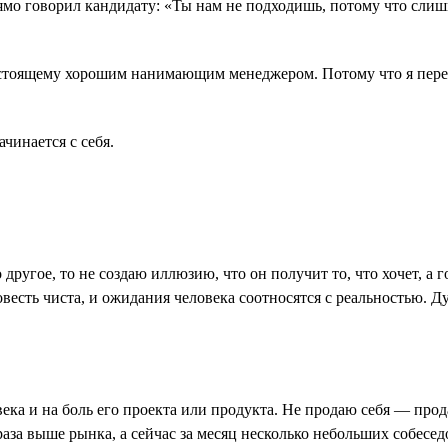
прямо говорил кандидату: «Ты нам не подходишь, потому что сли
астоящему хорошим нанимающим менеджером. Потому что я перест
ачинается с себя.
 другое, то не создаю иллюзию, что он получит то, что хочет, а
овесть чиста, и ожидания человека соотносятся с реальностью. 
ека и на боль его проекта или продукта. Не продаю себя ― про
 раза выше рынка, а сейчас за месяц несколько небольших собесед