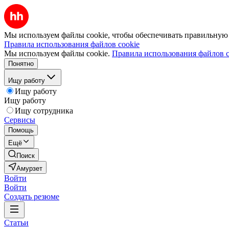
Мы используем файлы cookie, чтобы обеспечивать правильную р
Правила использования файлов cookie
Мы используем файлы cookie.
Правила использования файлов c
Понятно
Ищу работу
Ищу работу
Ищу работу
Ищу сотрудника
Сервисы
Помощь
Ещё
Поиск
Амурзет
Войти
Войти
Создать резюме
Статьи