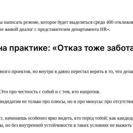
 написать резюме, которое будет выделяться среди 400 откликов
не живой диалог с представителем департамента HR».
а практике: «Отказ тоже забот
много проектов, но внутри я давно перестал верить в то, что д
.
Это про честность с собой и с тем, кто напротив.
андидатам не только про плюсы, но и про минусы: про отсутств
т, начинаешь особенно ярко видеть, кто перед тобой: как кандид
ы, но без внутренней устойчивости в таких условиях не выжить