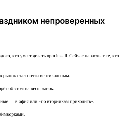
праздником непроверенных
го, кто умеет делать npm install. Сейчас нарасхват те, кто
 в рынок стал почти вертикальным.
орёт об этом на весь рынок.
альные — в офис или «по вторникам приходить».
реймворками.