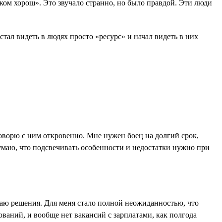
шком хорош». Это звучало странно, но было правдой. Эти люди
ал видеть в людях просто «ресурс» и начал видеть в них
 говорю с ним откровенно. Мне нужен боец на долгий срок,
Думаю, что подсвечивать особенности и недостатки нужно при
даю решения. Для меня стало полной неожиданностью, что
ований, и вообще нет вакансий с зарплатами, как полгода