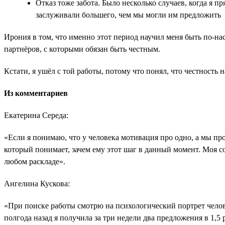
Отказ тоже забота. Было несколько случаев, когда я 
заслуживали большего, чем мы могли им предложить
Ирония в том, что именно этот период научил меня быть по-н
партнёров, с которыми обязан быть честным.
Кстати, я ушёл с той работы, потому что понял, что честность н
Из комментариев
Екатерина Середа:
«Если я понимаю, что у человека мотивация про одно, а мы про
который понимает, зачем ему этот шаг в данный момент. Моя с
любом раскладе».
Ангелина Кускова:
«При поиске работы смотрю на психологический портрет челов
полгода назад я получила за три недели два предложения в 1,5