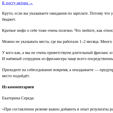
К посту автора →
Круто, если вы указываете ожидания по зарплате. Потому что 
бюджет.
Краткое инфо о себе тоже очень полезно. Что любите, как отн
Можно не указывать места, где вы работали 1–2 месяца. Много
У кого как, а мы не очень приветствуем длительный фриланс и
И наёмный сотрудник из фрилансера чаще всего посредственн
Приходите на собеседование вовремя, а опаздываете ― предуп
место подойдёт.
Из комментариев
Екатерина Середа:
«При составлении резюме важно добавить в опыт результаты 