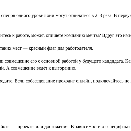
у спецов одного уровня они могут отличаться в 2–3 раза. В перв
оситесь к работе, может, опишете компанию мечты? Вдруг это им
 таких мест ― красный флаг для работодателя.
ли совмещение его с основной работой у будущего кандидата. Ка
ый. А совмещение ведёт к выгоранию.
редите. Если собеседование проходит онлайн, подключайтесь не
работы ― проекты или достижения. В зависимости от специфик