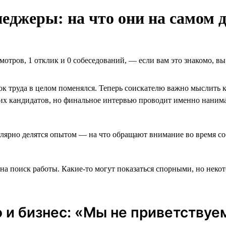
джеры: на что они на самом д
мотров, 1 отклик и 0 собеседований, ― если вам это знакомо, в
к труда в целом поменялся. Теперь соискателю важно мыслить к
х кандидатов, но финальное интервью проводит именно нанима
гулярно делятся опытом — на что обращают внимание во время с
 на поиск работы. Какие-то могут показаться спорными, но нек
 и бизнес: «Мы не приветству