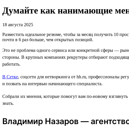
Думайте как нанимающие мене
18 августа 2025
Разместить идеальное резюме, чтобы за месяц получить 10 прос
почти в 6 раз больше, чем открытых позиций.
Это не проблема одного сервиса или конкретной сферы — рыно
стороны. В крупных компаниях рекрутеры отбирают подходящи
работать.
В Сетке
, соцсети для нетворкинга от hh.ru, профессионалы ре
и позвать на интервью начинающего специалиста.
Собрали их мнения, которые помогут вам по-новому взглянуть
знать.
Владимир Назаров — агентство