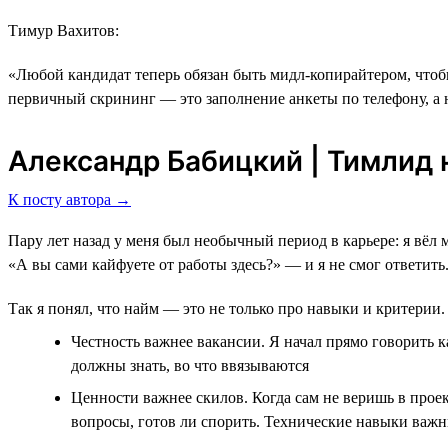
Тимур Вахитов:
«Любой кандидат теперь обязан быть мидл-копирайтером, чтобы
первичный скрининг ― это заполнение анкеты по телефону, а 
Александр Бабицкий | Тимлид н
К посту автора →
Пару лет назад у меня был необычный период в карьере: я вёл 
«А вы сами кайфуете от работы здесь?» — и я не смог ответить
Так я понял, что найм — это не только про навыки и критерии. 
Честность важнее вакансии. Я начал прямо говорить к
должны знать, во что ввязываются
Ценности важнее скилов. Когда сам не веришь в проек
вопросы, готов ли спорить. Технические навыки важн