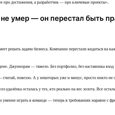
е про достижения, а разработчик ― про ключевые проекты».
к не умер ― он перестал быть 
еет решать задачи бизнеса. Компании перестали кидаться на каждо
цене. Джуниорам — тяжело. Без портфолио, без наставника вход
 — считай, повезло. А у некоторых уже и минус, просто никто не 
лл-удалёнка осталась у тех, кто реально на вес золота. Все ост
и умение играть в команде — теперь в требованиях наравне с ф