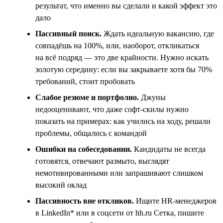
результат, что именно вы сделали и какой эффект это
дало
Пассивный поиск.
Ждать идеальную вакансию, где
совпадёшь на 100%, или, наоборот, откликаться
на всё подряд — это две крайности. Нужно искать
золотую середину: если вы закрываете хотя бы 70%
требований, стоит пробовать
Слабое резюме и портфолио.
Джуны
недооценивают, что даже софт-скилы нужно
показать на примерах: как учились на ходу, решали
проблемы, общались с командой
Ошибки на собеседовании.
Кандидаты не всегда
готовятся, отвечают размыто, выглядят
немотивированными или запрашивают слишком
высокий оклад
Пассивность вне откликов.
Ищите HR-менеджеров
в LinkedIn* или в соцсети от hh.ru Сетка, пишите