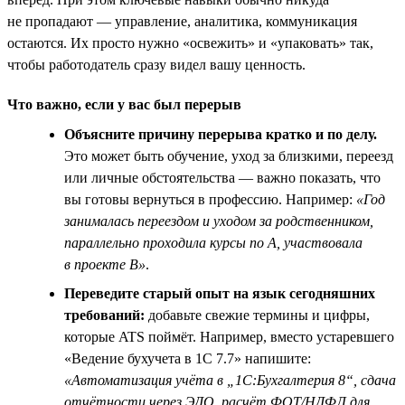
не пропадают — управление, аналитика, коммуникация
остаются. Их просто нужно «освежить» и «упаковать» так,
чтобы работодатель сразу видел вашу ценность.
Что важно, если у вас был перерыв
Объясните причину перерыва кратко и по делу.
Это может быть обучение, уход за близкими, переезд
или личные обстоятельства — важно показать, что
вы готовы вернуться в профессию. Например:
«Год
занималась переездом и уходом за родственником,
параллельно проходила курсы по A, участвовала
в проекте B»
.
Переведите старый опыт на язык сегодняшних
требований:
добавьте свежие термины и цифры,
которые ATS поймёт. Например, вместо устаревшего
«Ведение бухучета в 1С 7.7» напишите:
«Автоматизация учёта в „1С:Бухгалтерия 8“, сдача
отчётности через ЭДО, расчёт ФОТ/НДФЛ для