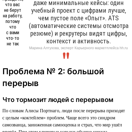
даже минимальные кейсы: один
учебный проект с цифрами лучше,
чем пустое поле «Опыт». ATS
(автоматические системы отсмотра
резюме) и рекрутеры видят цифры,
контекст и активность.
Марина Алтухова, эксперт Карьерного маркетплейса hh.ru
Проблема № 2: большой
перерыв
Что тормозит людей с перерывом
По словам Алисы Портнаго, люди после перерыва приходят
с целым «коктейлем» проблем. Чаще всего это синдром
самозванца, заниженная самооценка и страх, что мир ушёл
вперёд. При этом ключевые навыки обычно никуда