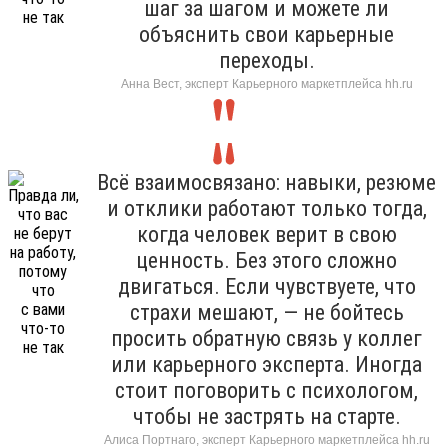
шаг за шагом и можете ли
объяснить свои карьерные
переходы.
Анна Вест, эксперт Карьерного маркетплейса hh.ru
Всё взаимосвязано: навыки, резюме
и отклики работают только тогда,
когда человек верит в свою
ценность. Без этого сложно
двигаться. Если чувствуете, что
страхи мешают, — не бойтесь
просить обратную связь у коллег
или карьерного эксперта. Иногда
стоит поговорить с психологом,
чтобы не застрять на старте.
Алиса Портнаго, эксперт Карьерного маркетплейса hh.ru