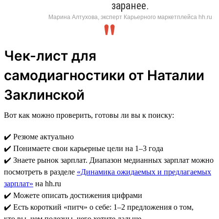
заранее.
Марина Алтухова, эксперт Карьерного маркетплейса hh.ru
Чек-лист для
самодиагностики от Наталии
Заклинской
Вот как можно проверить, готовы ли вы к поиску:
✔️ Резюме актуально
✔️ Понимаете свои карьерные цели на 1–3 года
✔️ Знаете рынок зарплат. Диапазон медианных зарплат можно
посмотреть в разделе
«Динамика ожидаемых и предлагаемых
зарплат»
на hh.ru
✔️ Можете описать достижения цифрами
✔️ Есть короткий «питч» о себе: 1–2 предложения о том,
кто вы, чем полезны, чего хотите дальше