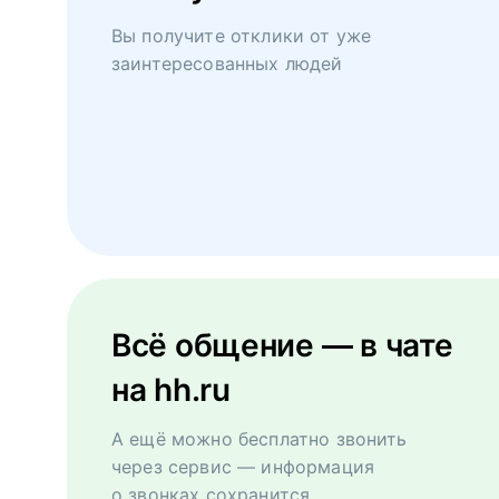
Вы получите отклики от уже
заинтересованных людей
Всё общение — в чате
на hh.ru
А ещё можно бесплатно звонить
через сервис — информация
о звонках сохранится