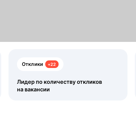
Отклики
+22
Лидер по количеству откликов
на вакансии