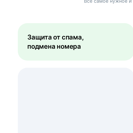
Всё самое нужное и
Защита от спама,
подмена номера