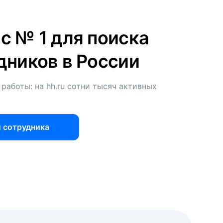
с № 1 для поиска
дников в России
 работы: на hh.ru сотни тысяч активных
 сотрудника