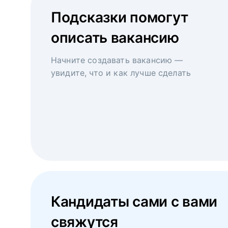
Подсказки помогут
описать вакансию
Начните создавать вакансию —
увидите, что и как лучше сделать
Кандидаты сами с вами
свяжутся