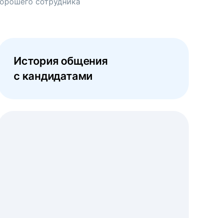
хорошего сотрудника
История общения
с кандидатами