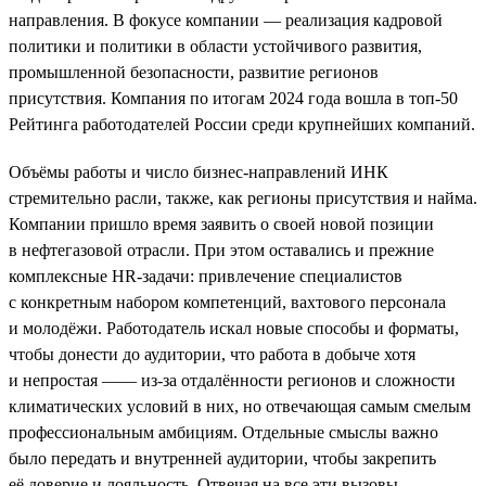
направления. В фокусе компании — реализация кадровой
политики и политики в области устойчивого развития,
промышленной безопасности, развитие регионов
присутствия. Компания по итогам 2024 года вошла в топ-50
Рейтинга работодателей России среди крупнейших компаний.
Объёмы работы и число бизнес-направлений ИНК
стремительно расли, также, как регионы присутствия и найма.
Компании пришло время заявить о своей новой позиции
в нефтегазовой отрасли. При этом оставались и прежние
комплексные HR-задачи: привлечение специалистов
с конкретным набором компетенций, вахтового персонала
и молодёжи. Работодатель искал новые способы и форматы,
чтобы донести до аудитории, что работа в добыче хотя
и непростая —— из-за отдалённости регионов и сложности
климатических условий в них, но отвечающая самым смелым
профессиональным амбициям. Отдельные смыслы важно
было передать и внутренней аудитории, чтобы закрепить
её доверие и лояльность. Отвечая на все эти вызовы