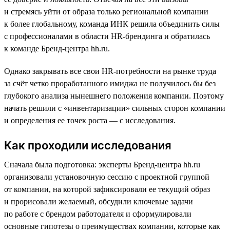
и стремясь уйти от образа только региональной компании
к более глобальному, команда ИНК решила объединить силы
с профессионалами в области HR-брендинга и обратилась
к команде Бренд-центра hh.ru.
Однако закрывать все свои HR-потребности на рынке труда
за счёт четко проработанного имиджа не получилось бы без
глубокого анализа нынешнего положения компании. Поэтому
начать решили с «инвентаризации» сильных сторон компании
и определения ее точек роста — с исследования.
Как проходили исследования
Сначала была подготовка: эксперты Бренд-центра hh.ru
организовали установочную сессию с проектной группой
от компании, на которой зафиксировали ее текущий образ
и прорисовали желаемый, обсудили ключевые задачи
по работе с брендом работодателя и сформулировали
основные гипотезы о преимуществах компании, которые как