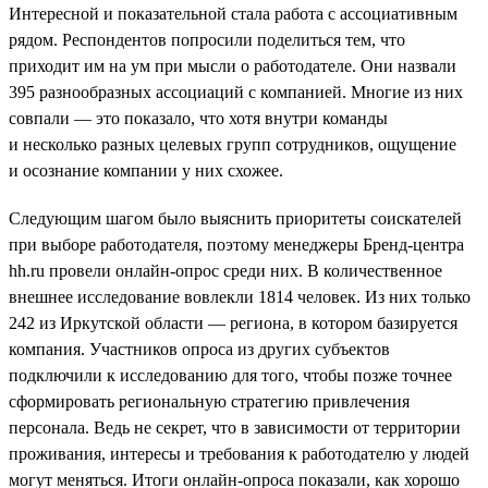
Интересной и показательной стала работа с ассоциативным
рядом. Респондентов попросили поделиться тем, что
приходит им на ум при мысли о работодателе. Они назвали
395 разнообразных ассоциаций с компанией. Многие из них
совпали — это показало, что хотя внутри команды
и несколько разных целевых групп сотрудников, ощущение
и осознание компании у них схожее.
Следующим шагом было выяснить приоритеты соискателей
при выборе работодателя, поэтому менеджеры Бренд-центра
hh.ru провели онлайн-опрос среди них. В количественное
внешнее исследование вовлекли 1814 человек. Из них только
242 из Иркутской области — региона, в котором базируется
компания. Участников опроса из других субъектов
подключили к исследованию для того, чтобы позже точнее
сформировать региональную стратегию привлечения
персонала. Ведь не секрет, что в зависимости от территории
проживания, интересы и требования к работодателю у людей
могут меняться. Итоги онлайн-опроса показали, как хорошо