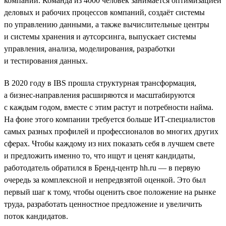
компаний. Команда из 4000 человек занимается оптимизацией
деловых и рабочих процессов компаний, создаёт системы
по управлению данными, а также вычислительные центры
и системы хранения и аутсорсинга, выпускает системы
управления, анализа, моделирования, разработки
и тестирования данных.
В 2020 году в IBS прошла структурная трансформация,
а бизнес-направления расширяются и масштабируются
с каждым годом, вместе с этим растут и потребности найма.
На фоне этого компании требуется больше ИТ-специалистов
самых разных профилей и профессионалов во многих других
сферах. Чтобы каждому из них показать себя в лучшем свете
и предложить именно то, что ищут и ценят кандидаты,
работодатель обратился в Бренд-центр hh.ru — в первую
очередь за комплексной и непредвзятой оценкой. Это был
первый шаг к тому, чтобы оценить свое положение на рынке
труда, разработать ценностное предложение и увеличить
поток кандидатов.