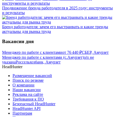
Продвижение бренда работодателя в 2025 году: инструменты
и результаты
Бренд работодателя: зачем его выстраивать и какие тренды
актуальны для рынка труда
Вакансии дня
Менеджер по работе с клиентами
от
76 440
₽
СБЕР, Амурзет
Менеджер по работе с клиентами (с.Амурзет)
з/п не
указана
Россельхозбанк, Амурзет
HeadHunter
Размещение вакансий
Поиск по резюме
О компании
Наши вакансии
Реклама на сайте
Требования к ПО
Безопасный HeadHunter
HeadHunter API
Партнерам