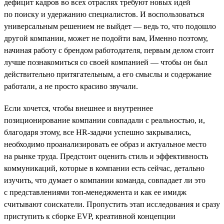
дефицит кадров во всех отраслях требуют новых идей
по поиску и удержанию специалистов. И воспользоваться
универсальным решением не выйдет — ведь то, что подошло
другой компании, может не подойти вам, Именно поэтому,
начиная работу с брендом работодателя, первым делом стоит
лучше познакомиться со своей компанией — чтобы он был
действительно притягательным, а его смыслы и содержание
работали, а не просто красиво звучали.
Если хочется, чтобы внешнее и внутреннее
позиционирование компании совпадали с реальностью, и,
благодаря этому, все HR-задачи успешно закрывались,
необходимо проанализировать ее образ и актуальное место
на рынке труда. Предстоит оценить стиль и эффективность
коммуникаций, которые в компании есть сейчас, детально
изучить, что думает о компании команда, совпадает ли это
с представлениями топ-менеджмента и как ее имидж
считывают соискатели. Пропустить этап исследования и сразу
приступить к сборке EVP, креативной концепции