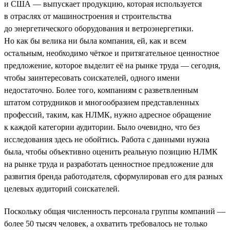
и США — выпускает продукцию, которая используется
в отраслях от машиностроения и строительства
до энергетического оборудования и ветроэнергетики.
Но как бы велика ни была компания, ей, как и всем
остальным, необходимо чёткое и притягательное ценностное
предложение, которое выделит её на рынке труда — сегодня,
чтобы заинтересовать соискателей, одного имени
недостаточно. Более того, компаниям с разветвленным
штатом сотрудников и многообразием представленных
профессий, таким, как НЛМК, нужно адресное обращение
к каждой категории аудитории. Было очевидно, что без
исследования здесь не обойтись. Работа с данными нужна
была, чтобы объективно оценить реальную позицию НЛМК
на рынке труда и разработать ценностное предложение для
развития бренда работодателя, сформулировав его для разных
целевых аудиторий соискателей.
Поскольку общая численность персонала группы компаний —
более 50 тысяч человек, а охватить требовалось не только