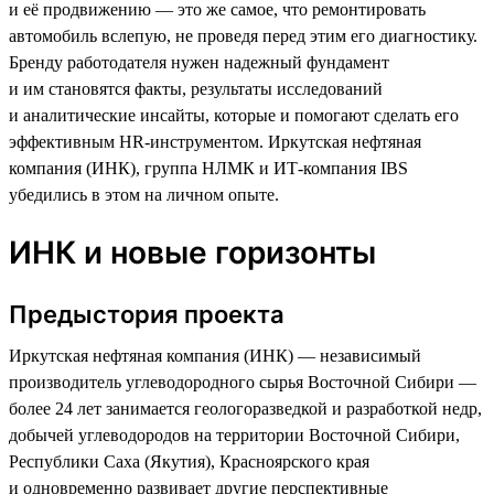
и её продвижению — это же самое, что ремонтировать
автомобиль вслепую, не проведя перед этим его диагностику.
Бренду работодателя нужен надежный фундамент
и им становятся факты, результаты исследований
и аналитические инсайты, которые и помогают сделать его
эффективным HR-инструментом. Иркутская нефтяная
компания (ИНК), группа НЛМК и ИТ-компания IBS
убедились в этом на личном опыте.
ИНК и новые горизонты
Предыстория проекта
Иркутская нефтяная компания (ИНК) — независимый
производитель углеводородного сырья Восточной Сибири —
более 24 лет занимается геологоразведкой и разработкой недр,
добычей углеводородов на территории Восточной Сибири,
Республики Саха (Якутия), Красноярского края
и одновременно развивает другие перспективные