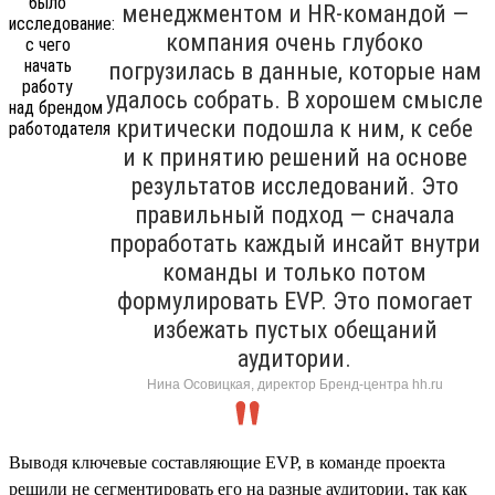
менеджментом и HR-командой —
компания очень глубоко
погрузилась в данные, которые нам
удалось собрать. В хорошем смысле
критически подошла к ним, к себе
и к принятию решений на основе
результатов исследований. Это
правильный подход — сначала
проработать каждый инсайт внутри
команды и только потом
формулировать EVP. Это помогает
избежать пустых обещаний
аудитории.
Нина Осовицкая, директор Бренд-центра hh.ru
Выводя ключевые составляющие EVP, в команде проекта
решили не сегментировать его на разные аудитории, так как