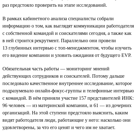
раз предстояло проверить на этапе исследований.
В рамках кабинетного анализа специалисты собрали
информацию о том, как выглядят коммуникации работодателя
с собственной командой и соискателями сегодня, а также как
в ней строится рекрутмент. Параллельно они провели
13 глубинных интервью с топ-менеджментом, чтобы изучить
его видение компании и уловить ожидания от будущего EVP.
Обязательная часть работы — мониторинг мнений
действующих сотрудников и соискателей. Потому дальше
последовало качественное внутреннее исследование, которое
подразумевало онлайн-фокус-группы и телефонные интервью
с командой. В нём приняли участие 157 представителей ИНК:
96 человек — из материнской компании, и 61 — из дочерних
организаций. На этой ступени предстояло выяснить, каким
видят работодателя люди, работающие у него: насколько они
удовлетворены, за что его ценят и чего им не хватает.