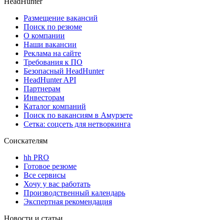
HeadHunter
Размещение вакансий
Поиск по резюме
О компании
Наши вакансии
Реклама на сайте
Требования к ПО
Безопасный HeadHunter
HeadHunter API
Партнерам
Инвесторам
Каталог компаний
Поиск по вакансиям в Амурзете
Сетка: соцсеть для нетворкинга
Соискателям
hh PRO
Готовое резюме
Все сервисы
Хочу у вас работать
Производственный календарь
Экспертная рекомендация
Новости и статьи