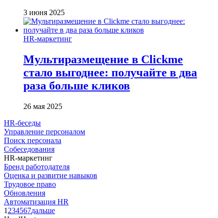
3 июня 2025
HR-маркетинг
Мультиразмещение в Clickme
стало выгоднее: получайте в два
раза больше кликов
26 мая 2025
HR-беседы
Управление персоналом
Поиск персонала
Собеседования
HR-маркетинг
Бренд работодателя
Оценка и развитие навыков
Трудовое право
Обновления
Автоматизация HR
1
2
3
4
5
6
7
дальше