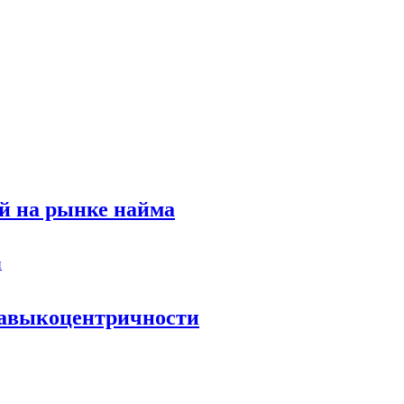
й на рынке найма
 навыкоцентричности