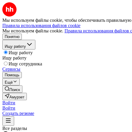
Мы используем файлы cookie, чтобы обеспечивать правильную р
Правила использования файлов cookie
Мы используем файлы cookie.
Правила использования файлов c
Понятно
Ищу работу
Ищу работу
Ищу работу
Ищу сотрудника
Сервисы
Помощь
Ещё
Поиск
Амурзет
Войти
Войти
Создать резюме
Все разделы