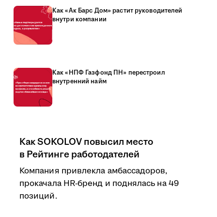
Как «Ак Барс Дом» растит руководителей
внутри компании
Как «НПФ Газфонд ПН» перестроил
внутренний найм
Как SOKOLOV повысил место
в Рейтинге работодателей
Компания привлекла амбассадоров,
прокачала HR-бренд и поднялась на 49
позиций.