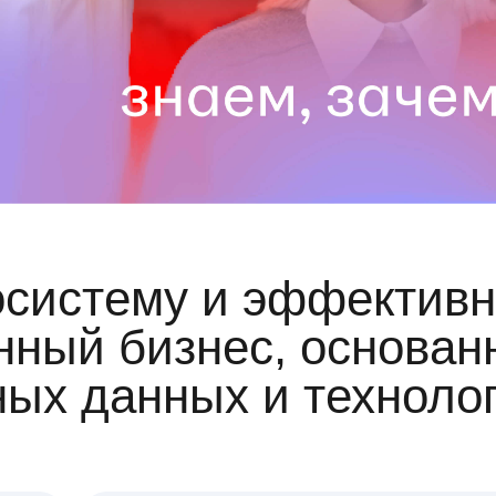
осистему и эффективн
ный бизнес, основан
ных данных и техноло