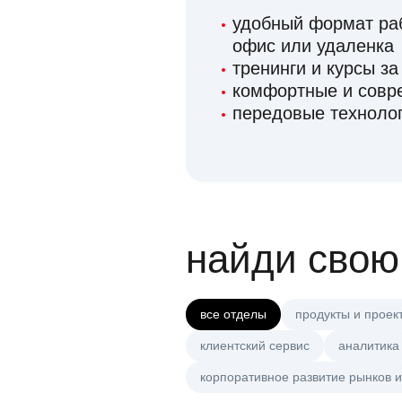
удобный формат раб
офис или удаленка
тренинги и курсы за
комфортные и сов
передовые технолог
найди свою
все отделы
продукты и проек
клиентский сервис
аналитика
корпоративное развитие рынков и