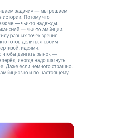
рываем задачи» — мы решаем
е истории. Потому что
езюме — чьи‑то надежды.
акансией — чьи‑то амбиции.
илу разных точек зрения.
кто готов делиться своим
ертизой, идеями.
, чтобы двигать рынок —
вперёд, иногда надо шагнуть
ое. Даже если немного страшно.
, амбициозно и по‑настоящему.