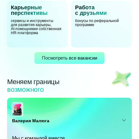
Карьерные
Работа
перспективы
с друзьями
сервисы и инструменты
бонусы по реферальной
для развития карьеры,
программе
AI-помощники
и собственная
HR-платформа
Посмотреть все вакансии
Меняем границы
возможного
Валерия Малюга
Мы с командой вместе