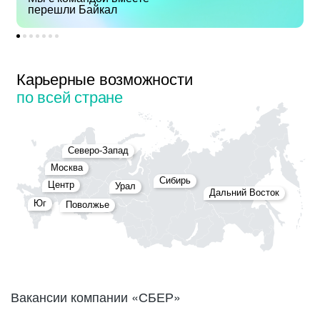
перешли Байкал
Карьерные возможности
по всей стране
Северо-Запад
Москва
Сибирь
Центр
Урал
Дальний Восток
Юг
Поволжье
Вакансии компании «СБЕР»