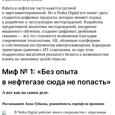
Работа в нефтегазе часто кажется скучной
и зарегламентированной. Но в Nedra Digital все иначе: здесь
создаются цифровые продукты, которые меняют подход
к разработке и эксплуатации месторождений. Разработка
предиктивной аналитики месторождений, внедрение
машинного обучения, создание цифровых двойников
скважин — все это становится возможным благодаря
современным технологиям: AR, облачным платформам
и собственным инструментам импортозамещения. Карьерная
траектория сравнима с ИТ-стартапами, но при этом
подкреплена масштабом реального бизнеса и возможностью
влиять на экономику целой отрасли.
Миф № 1: «Без опыта
в нефтегазе сюда не попасть»
А вот как на самом деле:
Рассказывает Анна Губкина, руководитель портфеля проектов
В Nedra Digital работает много специалистов с отраслевым