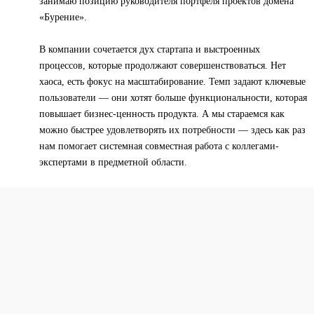
занимаю позицию руководителя портфеля проектов домена
«Бурение».
В компании сочетается дух стартапа и выстроенных
процессов, которые продолжают совершенствоваться. Нет
хаоса, есть фокус на масштабирование. Темп задают ключевые
пользователи — они хотят больше функциональности, которая
повышает бизнес-ценность продукта. А мы стараемся как
можно быстрее удовлетворять их потребности — здесь как раз
нам помогает системная совместная работа с коллегами-
экспертами в предметной области.