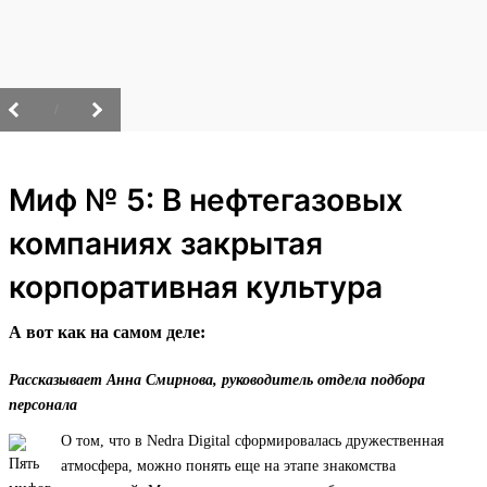
/
Миф № 5: В нефтегазовых
компаниях закрытая
корпоративная культура
А вот как на самом деле:
Рассказывает Анна Смирнова, руководитель отдела подбора
персонала
О том, что в Nedra Digital сформировалась дружественная
атмосфера, можно понять еще на этапе знакомства