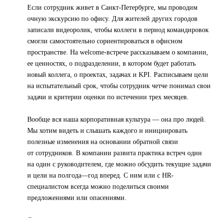
Если сотрудник живет в Санкт-Петербурге, мы проводим
очную экскурсию по офису. Для жителей других городов
записали видеоролик, чтобы коллеги в период командировок
смогли самостоятельно сориентироваться в офисном
пространстве. На welcome-встрече рассказываем о компании,
ее ценностях, о подразделении, в котором будет работать
новый коллега, о проектах, задачах и KPI. Расписываем цели
на испытательный срок, чтобы сотрудник четче понимал свои
задачи и критерии оценки по истечении трех месяцев.
Вообще вся наша корпоративная культура — она про людей.
Мы хотим видеть и слышать каждого и инициировать
полезные изменения на основании обратной связи
от сотрудников. В компании развита практика встреч один
на один с руководителем, где можно обсудить текущие задачи
и цели на полгода—год вперед. С ним или с HR-
специалистом всегда можно поделиться своими
предложениями или опасениями.