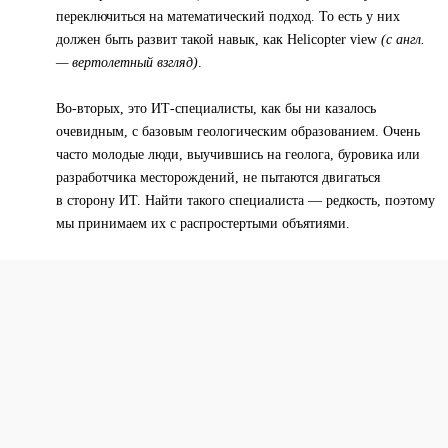
переключиться на математический подход. То есть у них
должен быть развит такой навык, как Helicopter view
(с англ.
— вертолетный взгляд)
.
Во-вторых, это ИТ-специалисты, как бы ни казалось
очевидным, с базовым геологическим образованием. Очень
часто молодые люди, выучившись на геолога, буровика или
разработчика месторождений, не пытаются двигаться
в сторону ИТ. Найти такого специалиста — редкость, поэтому
мы принимаем их с распростертыми объятиями.