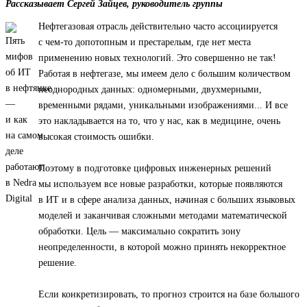
Рассказывает Сергей Зайцев, руководитель группы
Нефтегазовая отрасль действительно часто ассоциируется
с чем-то допотопным и престарелым, где нет места
применению новых технологий. Это совершенно не так!
Работая в нефтегазе, мы имеем дело с большим количеством
неоднородных данных: одномерными, двухмерными,
временными рядами, уникальными изображениями... И все
это накладывается на то, что у нас, как в медицине, очень
высокая стоимость ошибки.
Поэтому в подготовке цифровых инженерных решений
мы используем все новые разработки, которые появляются
в ИТ и в сфере анализа данных, начиная с больших языковых
моделей и заканчивая сложными методами математической
обработки. Цель — максимально сократить зону
неопределенности, в которой можно принять некорректное
решение.
Если конкретизировать, то прогноз строится на базе большого