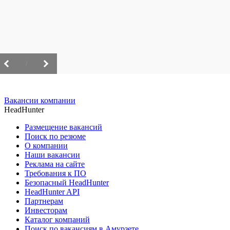
/
Вакансии компании
HeadHunter
Размещение вакансий
Поиск по резюме
О компании
Наши вакансии
Реклама на сайте
Требования к ПО
Безопасный HeadHunter
HeadHunter API
Партнерам
Инвесторам
Каталог компаний
Поиск по вакансиям в Амурзете