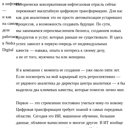
Исторически консервативная нефтегазовая отрасль сейчас
переживает масштабную цифровую трансформацию. Для нас
как для аналитиков это не просто автоматизация устаревших
процессов, а возможность создавать будущее. По сути,
мы занимаемся переосмыслением бизнеса, созданием новых
продуктов и услуг, которых раньше не существовало. И здесь
успех зависит в первую очередь от индивидуальных
качеств — навыка, опыта и интереса к своему делу,
а не от того, мужчина ты или женщина.
Я в компании с момента ее создания — уже около пяти лет.
Если посмотреть на мой карьерный путь ретроспективно —
от рядового аналитика до директора центра аналитики — я бы
выделила два ключевых качества, которые помогли лично мне.
Первое — это стремление постоянно учиться чему-то новому.
Цифровая трансформация требует знаний в самых передовых
областях. Сегодня это ИИ, машинное обучение, большие
данные, облачное вычисление и многое другое. В ИТ вообще