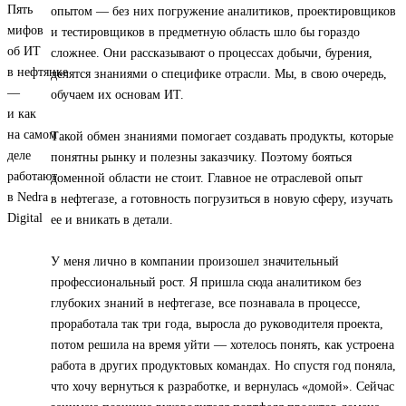
опытом — без них погружение аналитиков, проектировщиков
и тестировщиков в предметную область шло бы гораздо
сложнее. Они рассказывают о процессах добычи, бурения,
делятся знаниями о специфике отрасли. Мы, в свою очередь,
обучаем их основам ИТ.
Такой обмен знаниями помогает создавать продукты, которые
понятны рынку и полезны заказчику. Поэтому бояться
доменной области не стоит. Главное не отраслевой опыт
в нефтегазе, а готовность погрузиться в новую сферу, изучать
ее и вникать в детали.
У меня лично в компании произошел значительный
профессиональный рост. Я пришла сюда аналитиком без
глубоких знаний в нефтегазе, все познавала в процессе,
проработала так три года, выросла до руководителя проекта,
потом решила на время уйти — хотелось понять, как устроена
работа в других продуктовых командах. Но спустя год поняла,
что хочу вернуться к разработке, и вернулась «домой». Сейчас