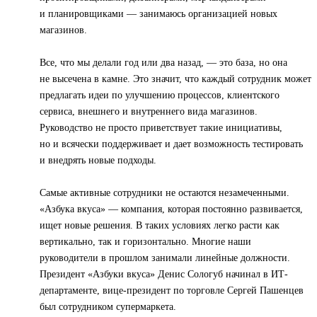
и планировщиками — занимаюсь организацией новых
магазинов.
Все, что мы делали год или два назад, — это база, но она
не высечена в камне. Это значит, что каждый сотрудник может
предлагать идеи по улучшению процессов, клиентского
сервиса, внешнего и внутреннего вида магазинов.
Руководство не просто приветствует такие инициативы,
но и всячески поддерживает и дает возможность тестировать
и внедрять новые подходы.
Самые активные сотрудники не остаются незамеченными.
«Азбука вкуса» — компания, которая постоянно развивается,
ищет новые решения. В таких условиях легко расти как
вертикально, так и горизонтально. Многие наши
руководители в прошлом занимали линейные должности.
Президент «Азбуки вкуса» Денис Сологуб начинал в ИТ-
департаменте, вице-президент по торговле Сергей Пашенцев
был сотрудником супермаркета.