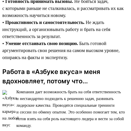
•
Готовность принимать вызовы.
Не бояться задач,
с которыми раньше не сталкивалась, и рассматривать их как
возможность научиться новому.
•
Проактивность и самостоятельность.
Не ждать
инструкций, а организовывать работу и брать на себя
ответственность за результат.
•
Умение отстаивать свою позицию.
Быть готовой
аргументировать свои решения на самом высоком уровне,
опираясь на факты и экспертизу.
Работа в «Азбуке вкуса» меня
вдохновляет, потому что...
Компания дает возможность брать на себя ответственность
и нестандартно подходить к решению задач, развивать
лидерские качества. Проводятся специальные тренинги
и сессии по обмену опытом. Это особенно помогает тем, кто
готов взять на себя роль настоящего лидера и вести за собой
команду.