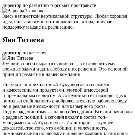
директор по развитию торговых пространств
Здесь нет жесткой вертикальной структуры. Любая хорошая
идея, вне зависимости от должности автора, получает
поддержку и шанс на реализацию.
Яна Титаева
директор по качеству
Лучший способ вырастить лидера — это доверить ему
сложные задачи и дать свободу в их решении. Это основной
принцип развития в нашей компании.
Покупатели приходят в «Азбуку вкуса» за свежими
и качественными продуктами, уютной атмосферой
и премиальным сервисом. А сотрудники сети находят здесь
не только стабильность и доброжелательную рабочую среду,
но и реальные возможности для карьерного роста.
Подтверждение тому — наши собеседники. Все они начинали
с рядовых позиций, а сегодня входят в состав топ-
менеджмента «Азбуки вкуса». Их истории — лучшее
доказательство того, что амбиции и увлеченность,
помноженные на поддержку и доверие компании, способны