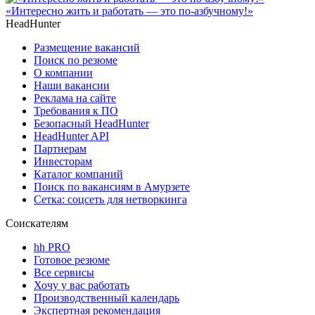
«Интересно жить и работать — это по-азбучному!»
HeadHunter
Размещение вакансий
Поиск по резюме
О компании
Наши вакансии
Реклама на сайте
Требования к ПО
Безопасный HeadHunter
HeadHunter API
Партнерам
Инвесторам
Каталог компаний
Поиск по вакансиям в Амурзете
Сетка: соцсеть для нетворкинга
Соискателям
hh PRO
Готовое резюме
Все сервисы
Хочу у вас работать
Производственный календарь
Экспертная рекомендация