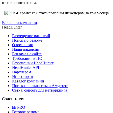
от головного офиса.
Вакансии компании
HeadHunter
Размещение вакансий
Поиск по резюме
О компании
Наши вакансии
Реклама на сайте
Требования к ПО
Безопасный HeadHunter
HeadHunter API
Партнерам
Инвесторам
Каталог компаний
Поиск по вакансиям в Амурзете
Сетка: соцсеть для нетворкинга
Соискателям
hh PRO
Готовое резюме