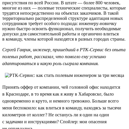
присутствия по всей России. В штате — более 800 человек,
многие из них — полевые технические специалисты, которые
трудятся непосредственно на объектах заказчиков. В такой
территориально распределенной структуре адаптация новых
сотрудников требует особого подхода: инженеру-новичку
нужно быстро освоить функционал, получить необходимые
допуски для самостоятельной работы и органично влиться
в команду, члены которой находятся в разных городах страны.
Сергей Гаврик, инженер, пришедший в РТК-Сервис без опыта
полевых работ, рассказал, что помогло ему успешно
адаптироваться и какую роль сыграла компания.
Принять оффер от компании, чей головной офис находится
в Краснодаре, в то время как я живу в Хабаровске, было
одновременно и круто, и немного тревожно. Больше всего
меня беспокоило: как влиться в команду, находясь за тысячи
километров от коллег? Не останусь ли я один на один
с задачами и инструкциями? Спойлер: мои опасения
не оправдались.