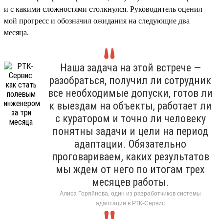
и с какими сложностями столкнулся. Руководитель оценил
мой прогресс и обозначил ожидания на следующие два
месяца.
Наша задача на этой встрече —
разобраться, получил ли сотрудник
все необходимые допуски, готов ли
к выездам на объекты, работает ли
с куратором и точно ли человеку
понятны задачи и цели на период
адаптации. Обязательно
проговариваем, каких результатов
мы ждем от него по итогам трех
месяцев работы.
Алиса Горяйнова, один из разработчиков системы
адаптации в РТК-Сервис