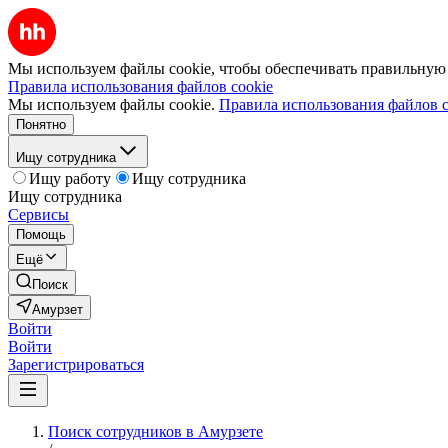
Мы используем файлы cookie, чтобы обеспечивать правильную р
Правила использования файлов cookie
Мы используем файлы cookie.
Правила использования файлов c
Понятно
Ищу сотрудника
Ищу работу
Ищу сотрудника
Ищу сотрудника
Сервисы
Помощь
Ещё
Поиск
Амурзет
Войти
Войти
Зарегистрироваться
Поиск сотрудников в Амурзете