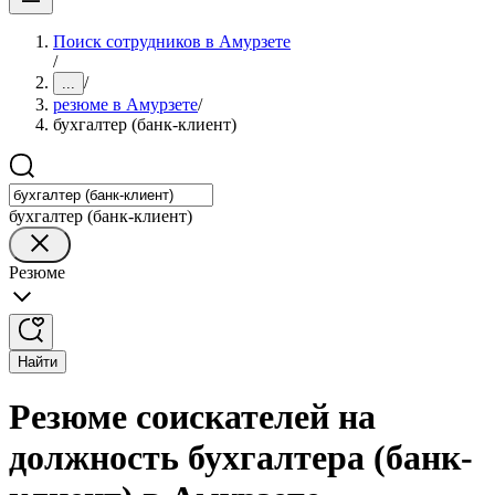
Поиск сотрудников в Амурзете
/
/
...
резюме в Амурзете
/
бухгалтер (банк-клиент)
бухгалтер (банк-клиент)
Резюме
Найти
Резюме соискателей на
должность бухгалтера (банк-