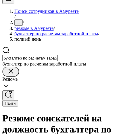
Поиск сотрудников в Амурзете
/
/
...
резюме в Амурзете
/
бухгалтер по расчетам заработной платы
/
полный день
бухгалтер по расчетам заработной платы
Резюме
Найти
Резюме соискателей на
должность бухгалтера по