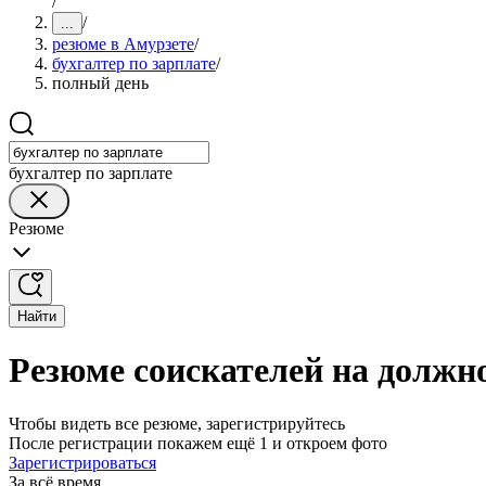
/
/
...
резюме в Амурзете
/
бухгалтер по зарплате
/
полный день
бухгалтер по зарплате
Резюме
Найти
Резюме соискателей на должно
Чтобы видеть все резюме, зарегистрируйтесь
После регистрации покажем ещё 1 и откроем фото
Зарегистрироваться
За всё время