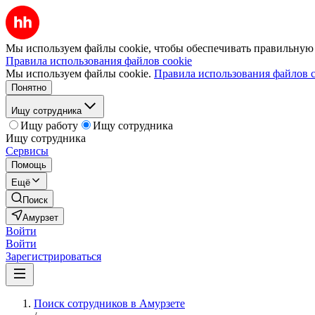
Мы используем файлы cookie, чтобы обеспечивать правильную р
Правила использования файлов cookie
Мы используем файлы cookie.
Правила использования файлов c
Понятно
Ищу сотрудника
Ищу работу
Ищу сотрудника
Ищу сотрудника
Сервисы
Помощь
Ещё
Поиск
Амурзет
Войти
Войти
Зарегистрироваться
Поиск сотрудников в Амурзете