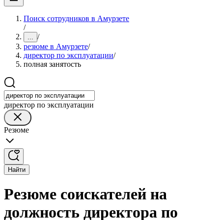
Поиск сотрудников в Амурзете
/
/
...
резюме в Амурзете
/
директор по эксплуатации
/
полная занятость
директор по эксплуатации
Резюме
Найти
Резюме соискателей на
должность директора по