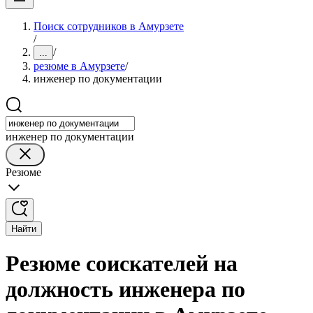
Поиск сотрудников в Амурзете
/
/
...
резюме в Амурзете
/
инженер по документации
инженер по документации
Резюме
Найти
Резюме соискателей на
должность инженера по