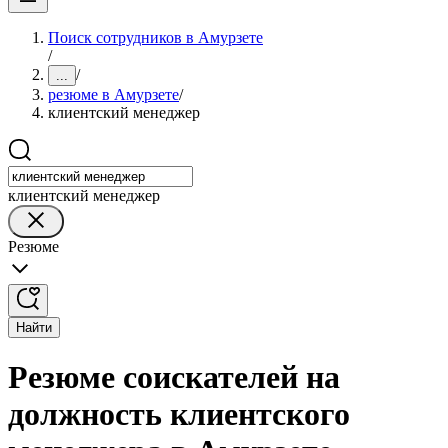
Поиск сотрудников в Амурзете
/
/
...
резюме в Амурзете
/
клиентский менеджер
клиентский менеджер
Резюме
Найти
Резюме соискателей на
должность клиентского