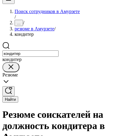
Поиск сотрудников в Амурзете
/
/
...
резюме в Амурзете
/
кондитер
кондитер
Резюме
Найти
Резюме соискателей на
должность кондитера в