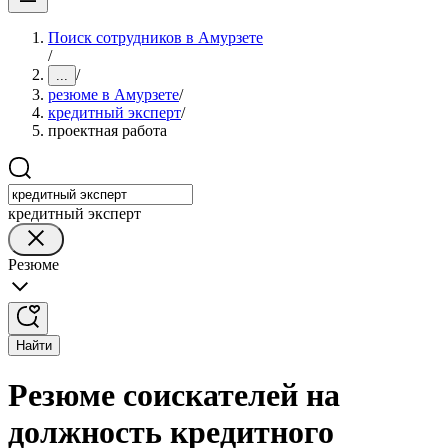
Поиск сотрудников в Амурзете
/
/
...
резюме в Амурзете
/
кредитный эксперт
/
проектная работа
кредитный эксперт
Резюме
Найти
Резюме соискателей на
должность кредитного