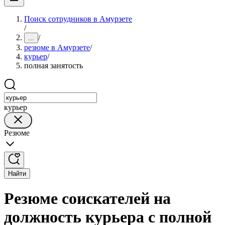
Поиск сотрудников в Амурзете
/
/
...
резюме в Амурзете
/
курьер
/
полная занятость
курьер
Резюме
Найти
Резюме соискателей на
должность курьера с полной