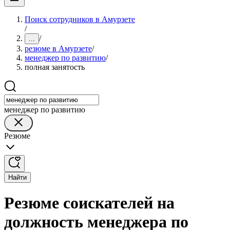
Поиск сотрудников в Амурзете
/
/
...
резюме в Амурзете
/
менеджер по развитию
/
полная занятость
менеджер по развитию
Резюме
Найти
Резюме соискателей на
должность менеджера по