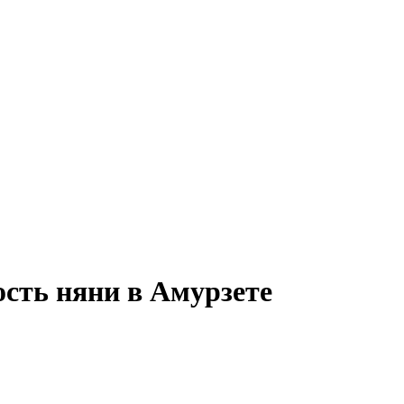
ость няни в Амурзете