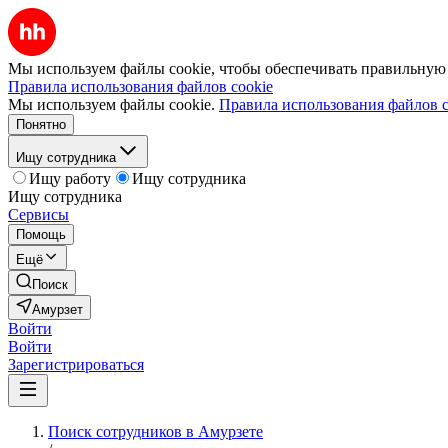
Мы используем файлы cookie, чтобы обеспечивать правильную р
Правила использования файлов cookie
Мы используем файлы cookie.
Правила использования файлов c
Понятно
Ищу сотрудника
Ищу работу
Ищу сотрудника
Ищу сотрудника
Сервисы
Помощь
Ещё
Поиск
Амурзет
Войти
Войти
Зарегистрироваться
Поиск сотрудников в Амурзете