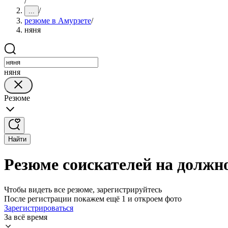
/
/
...
резюме в Амурзете
/
няня
няня
Резюме
Найти
Резюме соискателей на должн
Чтобы видеть все резюме, зарегистрируйтесь
После регистрации покажем ещё 1 и откроем фото
Зарегистрироваться
За всё время