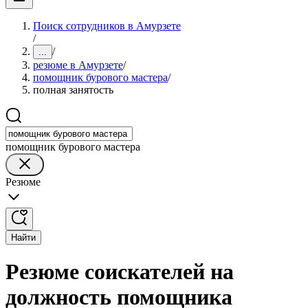
Поиск сотрудников в Амурзете
/
/
...
резюме в Амурзете
/
помощник бурового мастера
/
полная занятость
помощник бурового мастера
Резюме
Найти
Резюме соискателей на
должность помощника