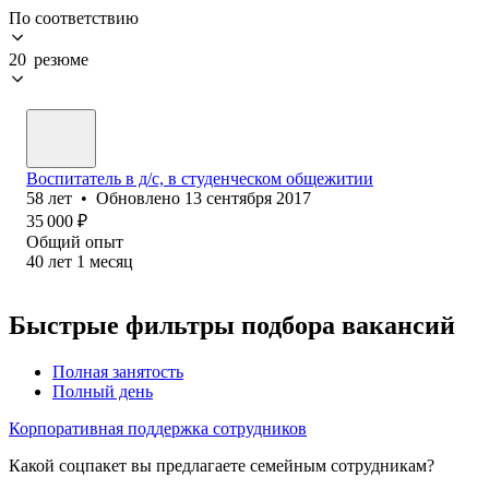
По соответствию
20 резюме
Воспи⁢татель в д/с, в студенческом общежитии
58
лет
•
Обновлено
13 сентября 2017
35 000
₽
Общий опыт
40
лет
1
месяц
Быстрые фильтры подбора вакансий
Полная занятость
Полный день
Корпоративная поддержка сотрудников
Какой соцпакет вы предлагаете семейным сотрудникам?