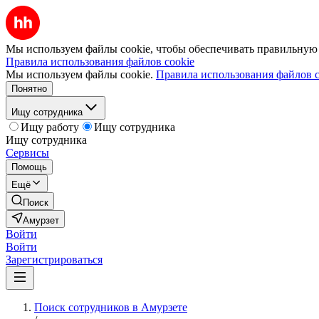
Мы используем файлы cookie, чтобы обеспечивать правильную р
Правила использования файлов cookie
Мы используем файлы cookie.
Правила использования файлов c
Понятно
Ищу сотрудника
Ищу работу
Ищу сотрудника
Ищу сотрудника
Сервисы
Помощь
Ещё
Поиск
Амурзет
Войти
Войти
Зарегистрироваться
Поиск сотрудников в Амурзете