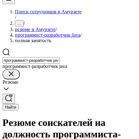
Поиск сотрудников в Амурзете
/
/
...
резюме в Амурзете
/
программист-разработчик Java
/
полная занятость
программист-разработчик java
Резюме
Найти
Резюме соискателей на
должность программиста-