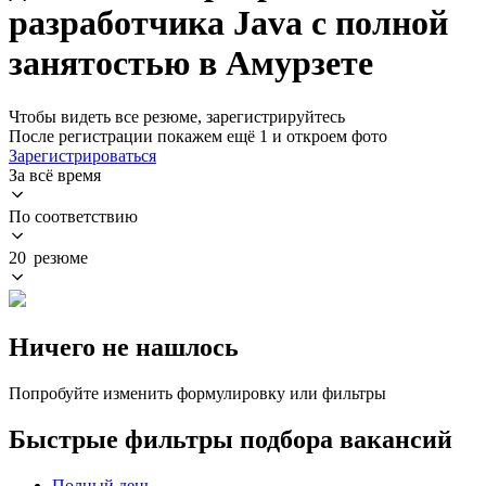
разработчика Java с полной
занятостью в Амурзете
Чтобы видеть все резюме, зарегистрируйтесь
После регистрации покажем ещё 1 и откроем фото
Зарегистрироваться
За всё время
По соответствию
20 резюме
Ничего не нашлось
Попробуйте изменить формулировку или фильтры
Быстрые фильтры подбора вакансий
Полный день