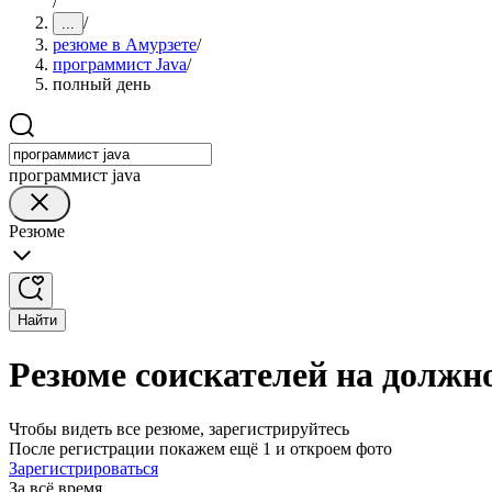
/
/
...
резюме в Амурзете
/
программист Java
/
полный день
программист java
Резюме
Найти
Резюме соискателей на должн
Чтобы видеть все резюме, зарегистрируйтесь
После регистрации покажем ещё 1 и откроем фото
Зарегистрироваться
За всё время