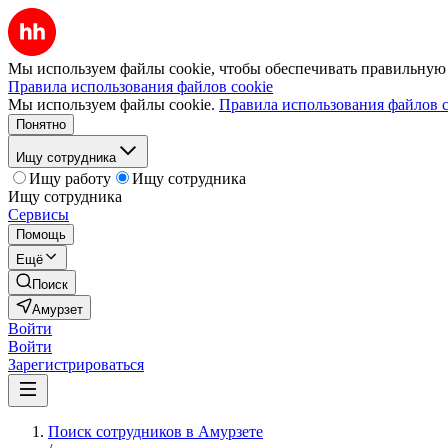
Мы используем файлы cookie, чтобы обеспечивать правильную р
Правила использования файлов cookie
Мы используем файлы cookie.
Правила использования файлов c
Понятно
Ищу сотрудника
Ищу работу
Ищу сотрудника
Ищу сотрудника
Сервисы
Помощь
Ещё
Поиск
Амурзет
Войти
Войти
Зарегистрироваться
Поиск сотрудников в Амурзете