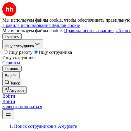
Мы используем файлы cookie, чтобы обеспечивать правильную р
Правила использования файлов cookie
Мы используем файлы cookie.
Правила использования файлов c
Понятно
Ищу сотрудника
Ищу работу
Ищу сотрудника
Ищу сотрудника
Сервисы
Помощь
Ещё
Поиск
Амурзет
Войти
Войти
Зарегистрироваться
Поиск сотрудников в Амурзете