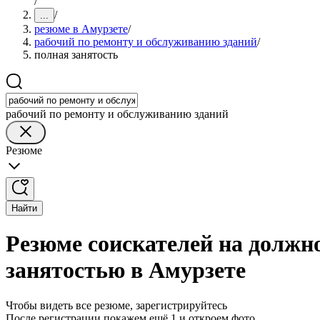
/
/
...
резюме в Амурзете
/
рабочий по ремонту и обслуживанию зданий
/
полная занятость
рабочий по ремонту и обслуживанию зданий
Резюме
Найти
Резюме соискателей на должно
занятостью в Амурзете
Чтобы видеть все резюме, зарегистрируйтесь
После регистрации покажем ещё 1 и откроем фото