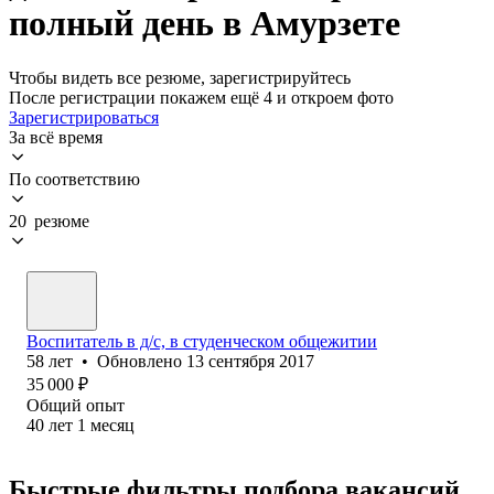
полный день в Амурзете
Чтобы видеть все резюме, зарегистрируйтесь
После регистрации покажем ещё 4 и откроем фото
Зарегистрироваться
За всё время
По соответствию
20 резюме
Воспи⁢татель в д/с, в студенческом общежитии
58
лет
•
Обновлено
13 сентября 2017
35 000
₽
Общий опыт
40
лет
1
месяц
Быстрые фильтры подбора вакансий