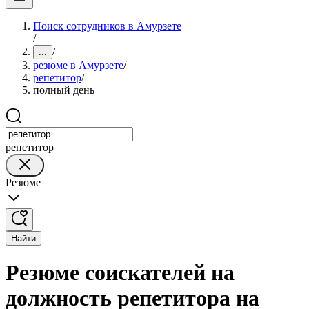
Поиск сотрудников в Амурзете
/
/
...
резюме в Амурзете
/
репетитор
/
полный день
репетитор
Резюме
Найти
Резюме соискателей на
должность репетитора на