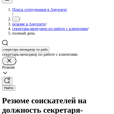
Поиск сотрудников в Амурзете
/
/
...
резюме в Амурзете
/
секретарь-менеджер по работе с клиентами
/
полный день
секретарь-менеджер по работе с клиентами
Резюме
Найти
Резюме соискателей на
должность секретаря-