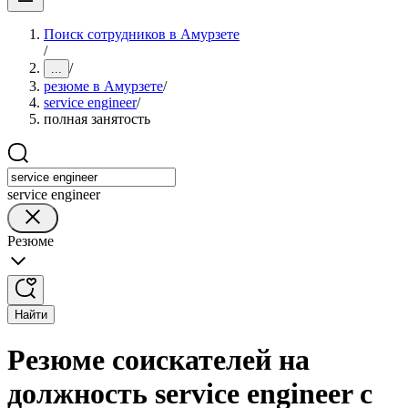
Поиск сотрудников в Амурзете
/
/
...
резюме в Амурзете
/
service engineer
/
полная занятость
service engineer
Резюме
Найти
Резюме соискателей на
должность service engineer с