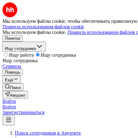
Мы используем файлы cookie, чтобы обеспечивать правильную р
Правила использования файлов cookie
Мы используем файлы cookie.
Правила использования файлов c
Понятно
Ищу сотрудника
Ищу работу
Ищу сотрудника
Ищу сотрудника
Сервисы
Помощь
Ещё
Поиск
Амурзет
Войти
Войти
Зарегистрироваться
Поиск сотрудников в Амурзете