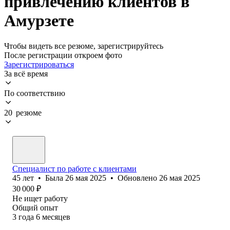
привлечению клиентов в
Амурзете
Чтобы видеть все резюме, зарегистрируйтесь
После регистрации откроем фото
Зарегистрироваться
За всё время
По соответствию
20 резюме
Специалист по работе с клиентами
45
лет
•
Была
26 мая 2025
•
Обновлено
26 мая 2025
30 000
₽
Не ищет работу
Общий опыт
3
года
6
месяцев