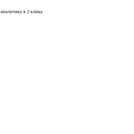
 аналитику в 2 клика