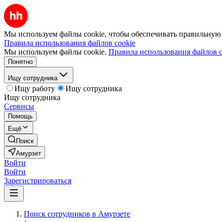
Мы используем файлы cookie, чтобы обеспечивать правильную р
Правила использования файлов cookie
Мы используем файлы cookie.
Правила использования файлов c
Понятно
Ищу сотрудника
Ищу работу
Ищу сотрудника
Ищу сотрудника
Сервисы
Помощь
Ещё
Поиск
Амурзет
Войти
Войти
Зарегистрироваться
Поиск сотрудников в Амурзете