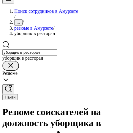
Поиск сотрудников в Амурзете
/
/
...
резюме в Амурзете
/
уборщик в ресторан
уборщик в ресторан
Резюме
Найти
Резюме соискателей на
должность уборщика в