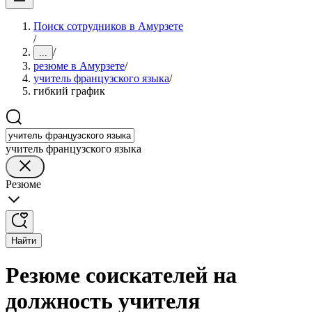
Поиск сотрудников в Амурзете
/
/
...
резюме в Амурзете
/
учитель французского языка
/
гибкий график
учитель французского языка
Резюме
Найти
Резюме соискателей на
должность учителя